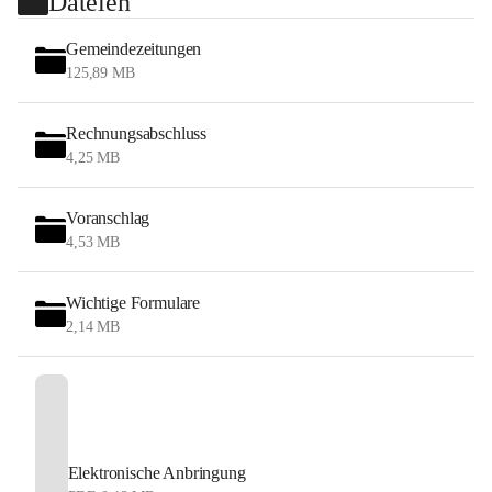
Dateien
Gemeindezeitungen
125,89 MB
Rechnungsabschluss
4,25 MB
Voranschlag
4,53 MB
Wichtige Formulare
2,14 MB
Elektronische Anbringung