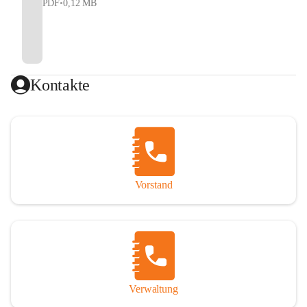
PDF
•
0,12 MB
Kontakte
Vorstand
Verwaltung