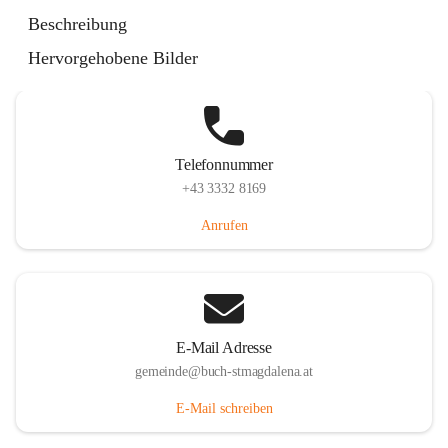
St. Magdalena 55, 8274 Buch-St. Magdalena, AUT
Beschreibung
Auf Karte ansehen
Hervorgehobene Bilder
Telefonnummer
+43 3332 8169
Anrufen
E-Mail Adresse
gemeinde@buch-stmagdalena.at
E-Mail schreiben