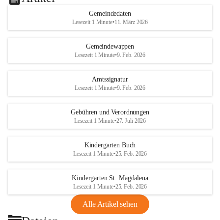
Gemeindedaten
Lesezeit 1 Minute
•
11. März 2026
Gemeindewappen
Lesezeit 1 Minute
•
9. Feb. 2026
Amtssignatur
Lesezeit 1 Minute
•
9. Feb. 2026
Gebühren und Verordnungen
Lesezeit 1 Minute
•
27. Juli 2026
Kindergarten Buch
Lesezeit 1 Minute
•
25. Feb. 2026
Kindergarten St. Magdalena
Lesezeit 1 Minute
•
25. Feb. 2026
Alle Artikel sehen