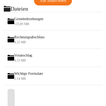
Alle Artikel sehen
Dateien
Gemeindezeitungen
125,89 MB
Rechnungsabschluss
4,25 MB
Voranschlag
4,53 MB
Wichtige Formulare
2,14 MB