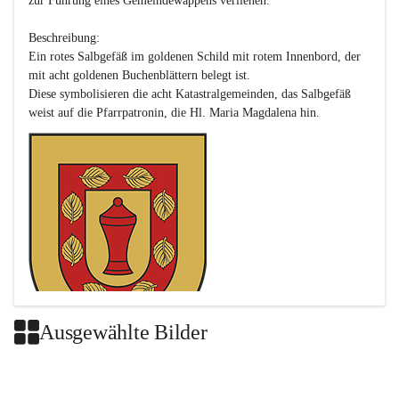
zur Führung eines Gemeindewappens verliehen.

Beschreibung:

Ein rotes Salbgefäß im goldenen Schild mit rotem Innenbord, der 
mit acht goldenen Buchenblättern belegt ist.

Diese symbolisieren die acht Katastralgemeinden, das Salbgefäß 
Ausgewählte Bilder
Das neue Wappen ist eine Verschmelzung der Wappen der ehemals 