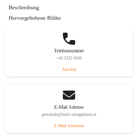
St. Magdalena 55, 8274 Buch-St. Magdalena, AUT
Beschreibung
Auf Karte ansehen
Hervorgehobene Bilder
Telefonnummer
+43 3332 8169
Anrufen
E-Mail Adresse
gemeinde@buch-stmagdalena.at
E-Mail schreiben