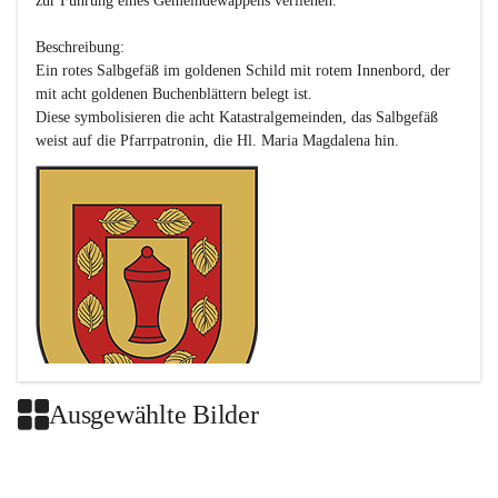
zur Führung eines Gemeindewappens verliehen.

Beschreibung:

Ein rotes Salbgefäß im goldenen Schild mit rotem Innenbord, der 
mit acht goldenen Buchenblättern belegt ist.

Diese symbolisieren die acht Katastralgemeinden, das Salbgefäß 
Ausgewählte Bilder
Das neue Wappen ist eine Verschmelzung der Wappen der ehemals 