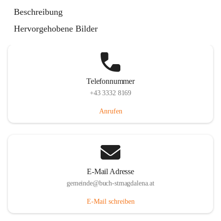
St. Magdalena 55, 8274 Buch-St. Magdalena, AUT
Beschreibung
Auf Karte ansehen
Hervorgehobene Bilder
Telefonnummer
+43 3332 8169
Anrufen
E-Mail Adresse
gemeinde@buch-stmagdalena.at
E-Mail schreiben