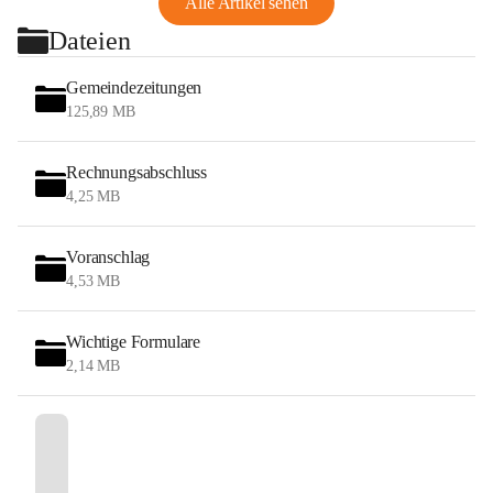
Alle Artikel sehen
Dateien
Gemeindezeitungen
125,89 MB
Rechnungsabschluss
4,25 MB
Voranschlag
4,53 MB
Wichtige Formulare
2,14 MB