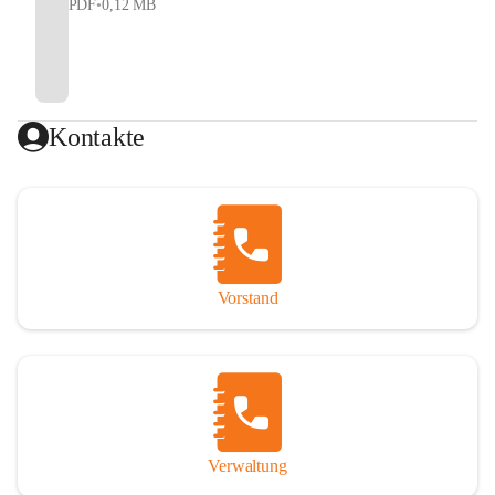
PDF
•
0,12 MB
Kontakte
Vorstand
Verwaltung