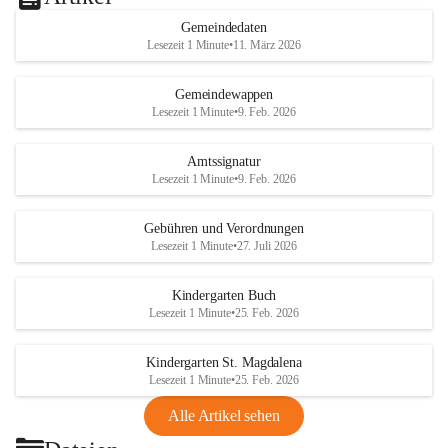
Gemeindedaten
Lesezeit 1 Minute
•
11. März 2026
Gemeindewappen
Lesezeit 1 Minute
•
9. Feb. 2026
Amtssignatur
Lesezeit 1 Minute
•
9. Feb. 2026
Gebühren und Verordnungen
Lesezeit 1 Minute
•
27. Juli 2026
Kindergarten Buch
Lesezeit 1 Minute
•
25. Feb. 2026
Kindergarten St. Magdalena
Lesezeit 1 Minute
•
25. Feb. 2026
Alle Artikel sehen