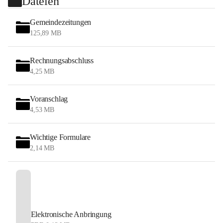
Dateien
Gemeindezeitungen
125,89 MB
Rechnungsabschluss
4,25 MB
Voranschlag
4,53 MB
Wichtige Formulare
2,14 MB
Elektronische Anbringung