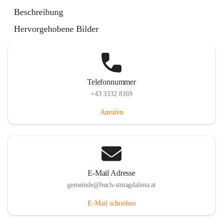
St. Magdalena 55, 8274 Buch-St. Magdalena, AUT
Beschreibung
Auf Karte ansehen
Hervorgehobene Bilder
Telefonnummer
+43 3332 8169
Anrufen
E-Mail Adresse
gemeinde@buch-stmagdalena.at
E-Mail schreiben