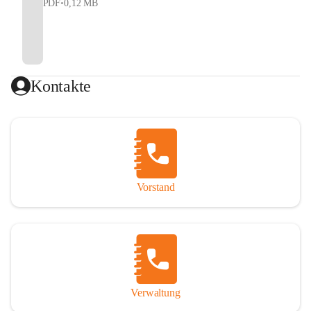
PDF
•
0,12 MB
Kontakte
Vorstand
Verwaltung