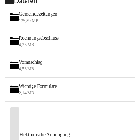
Dateien
Gemeindezeitungen
125,89 MB
Rechnungsabschluss
4,25 MB
Voranschlag
4,53 MB
Wichtige Formulare
2,14 MB
Elektronische Anbringung