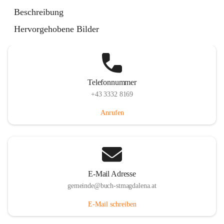
St. Magdalena 55, 8274 Buch-St. Magdalena, AUT
Beschreibung
Auf Karte ansehen
Hervorgehobene Bilder
Telefonnummer
+43 3332 8169
Anrufen
E-Mail Adresse
gemeinde@buch-stmagdalena.at
E-Mail schreiben