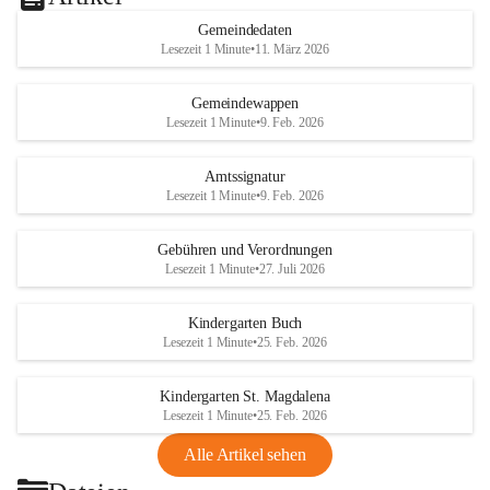
Gemeindedaten
Lesezeit 1 Minute
•
11. März 2026
Gemeindewappen
Lesezeit 1 Minute
•
9. Feb. 2026
Amtssignatur
Lesezeit 1 Minute
•
9. Feb. 2026
Gebühren und Verordnungen
Lesezeit 1 Minute
•
27. Juli 2026
Kindergarten Buch
Lesezeit 1 Minute
•
25. Feb. 2026
Kindergarten St. Magdalena
Lesezeit 1 Minute
•
25. Feb. 2026
Alle Artikel sehen