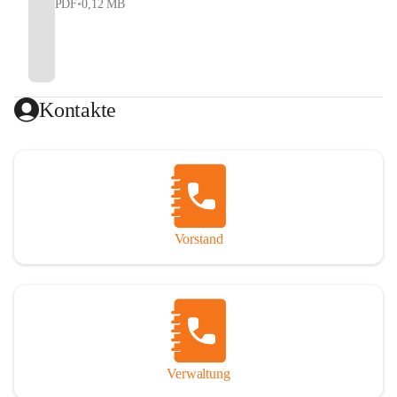
PDF
•
0,12 MB
Kontakte
Vorstand
Verwaltung