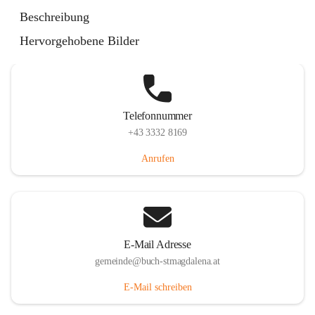
St. Magdalena 55, 8274 Buch-St. Magdalena, AUT
Beschreibung
Auf Karte ansehen
Hervorgehobene Bilder
Telefonnummer
+43 3332 8169
Anrufen
E-Mail Adresse
gemeinde@buch-stmagdalena.at
E-Mail schreiben