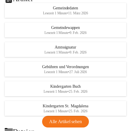
Gemeindedaten
Lesezeit 1 Minute
•
11. März 2026
Gemeindewappen
Lesezeit 1 Minute
•
9. Feb. 2026
Amtssignatur
Lesezeit 1 Minute
•
9. Feb. 2026
Gebühren und Verordnungen
Lesezeit 1 Minute
•
27. Juli 2026
Kindergarten Buch
Lesezeit 1 Minute
•
25. Feb. 2026
Kindergarten St. Magdalena
Lesezeit 1 Minute
•
25. Feb. 2026
Alle Artikel sehen