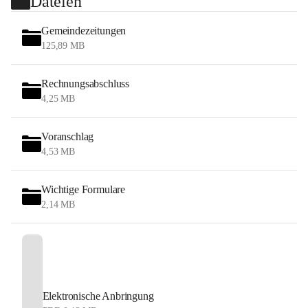
Dateien
Gemeindezeitungen
125,89 MB
Rechnungsabschluss
4,25 MB
Voranschlag
4,53 MB
Wichtige Formulare
2,14 MB
Elektronische Anbringung