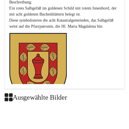
Beschreibung:

Ein rotes Salbgefäß im goldenen Schild mit rotem Innenbord, der 
mit acht goldenen Buchenblättern belegt ist.

Diese symbolisieren die acht Katastralgemeinden, das Salbgefäß 
Ausgewählte Bilder
Das neue Wappen ist eine Verschmelzung der Wappen der ehemals 
selbstständigen Gemeinden Buch-Geiseldorf und St. Magdalena.
