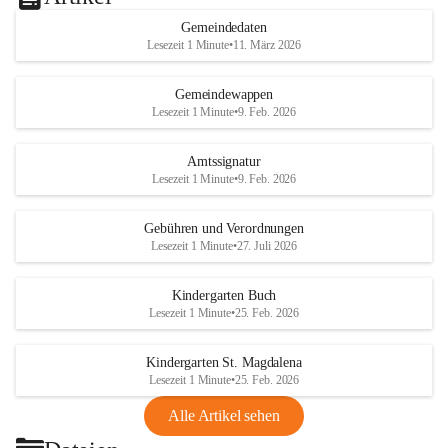
Gemeindedaten
Lesezeit 1 Minute
•
11. März 2026
Gemeindewappen
Lesezeit 1 Minute
•
9. Feb. 2026
Amtssignatur
Lesezeit 1 Minute
•
9. Feb. 2026
Gebühren und Verordnungen
Lesezeit 1 Minute
•
27. Juli 2026
Kindergarten Buch
Lesezeit 1 Minute
•
25. Feb. 2026
Kindergarten St. Magdalena
Lesezeit 1 Minute
•
25. Feb. 2026
Alle Artikel sehen