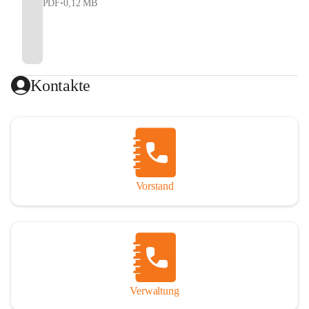
PDF
•
0,12 MB
Kontakte
Vorstand
Verwaltung