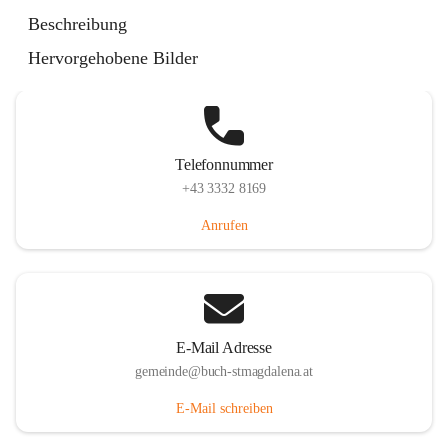
St. Magdalena 55, 8274 Buch-St. Magdalena, AUT
Beschreibung
Auf Karte ansehen
Hervorgehobene Bilder
Telefonnummer
+43 3332 8169
Anrufen
E-Mail Adresse
gemeinde@buch-stmagdalena.at
E-Mail schreiben