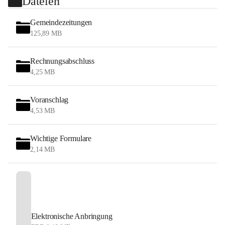
Dateien
Gemeindezeitungen
125,89 MB
Rechnungsabschluss
4,25 MB
Voranschlag
4,53 MB
Wichtige Formulare
2,14 MB
Elektronische Anbringung