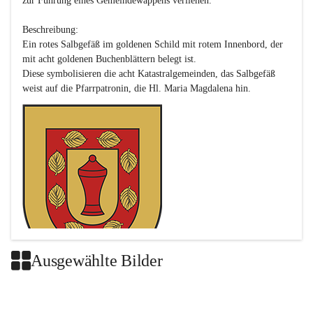
zur Führung eines Gemeindewappens verliehen.

Beschreibung:

Ein rotes Salbgefäß im goldenen Schild mit rotem Innenbord, der 
mit acht goldenen Buchenblättern belegt ist.

Diese symbolisieren die acht Katastralgemeinden, das Salbgefäß 
Ausgewählte Bilder
Das neue Wappen ist eine Verschmelzung der Wappen der ehemals 