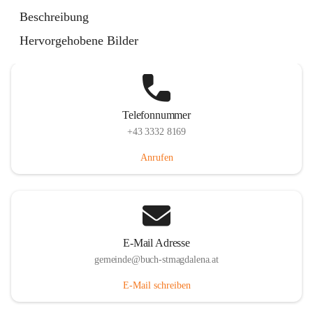
St. Magdalena 55, 8274 Buch-St. Magdalena, AUT
Beschreibung
Auf Karte ansehen
Hervorgehobene Bilder
Telefonnummer
+43 3332 8169
Anrufen
E-Mail Adresse
gemeinde@buch-stmagdalena.at
E-Mail schreiben