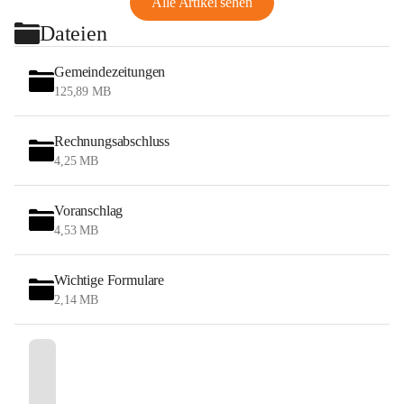
Alle Artikel sehen
Dateien
Gemeindezeitungen
125,89 MB
Rechnungsabschluss
4,25 MB
Voranschlag
4,53 MB
Wichtige Formulare
2,14 MB