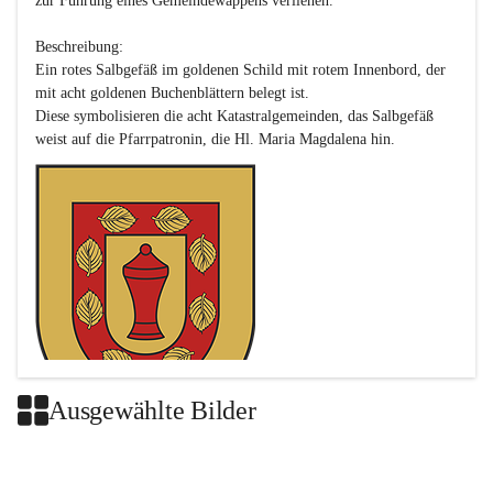
zur Führung eines Gemeindewappens verliehen.

Beschreibung:

Ein rotes Salbgefäß im goldenen Schild mit rotem Innenbord, der 
mit acht goldenen Buchenblättern belegt ist.

Diese symbolisieren die acht Katastralgemeinden, das Salbgefäß 
Ausgewählte Bilder
Das neue Wappen ist eine Verschmelzung der Wappen der ehemals 