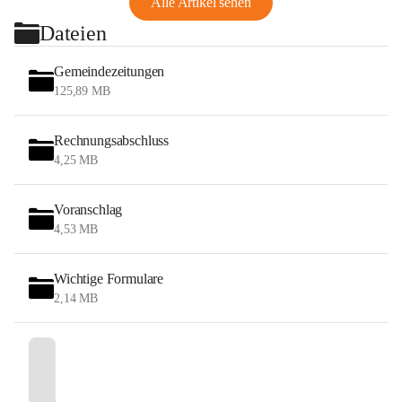
Alle Artikel sehen
Dateien
Gemeindezeitungen
125,89 MB
Rechnungsabschluss
4,25 MB
Voranschlag
4,53 MB
Wichtige Formulare
2,14 MB