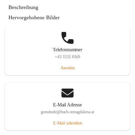
St. Magdalena 55, 8274 Buch-St. Magdalena, AUT
Beschreibung
Auf Karte ansehen
Hervorgehobene Bilder
Telefonnummer
+43 3332 8169
Anrufen
E-Mail Adresse
gemeinde@buch-stmagdalena.at
E-Mail schreiben