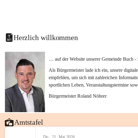
Herzlich willkommen
… auf der Website unserer Gemeinde Buch - 
Als Bürgermeister lade ich ein, unsere digit
empfehlen, um sich mit zahlreichen Informati
sportlichen Leben, Veranstaltungstermine sow
Bürgermeister Roland Nöhrer
Amtstafel
Do., 21. Mai 2026