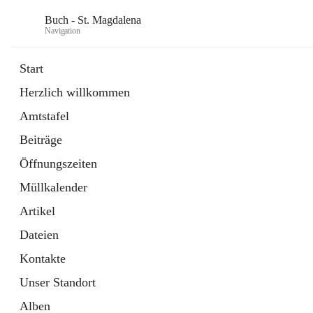
Buch - St. Magdalena
Navigation
Start
Herzlich willkommen
Gemeinde
Amtstafel
11 Schnellzugriffe
Beiträge
Bürgerservice
10 Schnellzugriffe
Öffnungszeiten
Müllkalender
Artikel
Dateien
Kontakte
Unser Standort
Alben