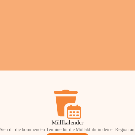
Fotos: ©️Josef Leder
Müllkalender
Sieh dir die kommenden Termine für die Müllabfuhr in deiner Region an