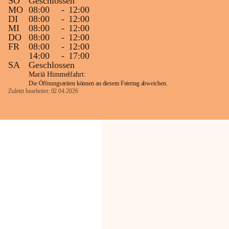
SO
Geschlossen
MO
08:00
-
12:00
DI
08:00
-
12:00
MI
08:00
-
12:00
DO
08:00
-
12:00
FR
08:00
-
12:00
14:00
-
17:00
SA
Geschlossen
Mariä Himmelfahrt:
Die Öffnungszeiten können an diesem Feiertag abweichen.
Zuletzt bearbeitet: 02.04.2026