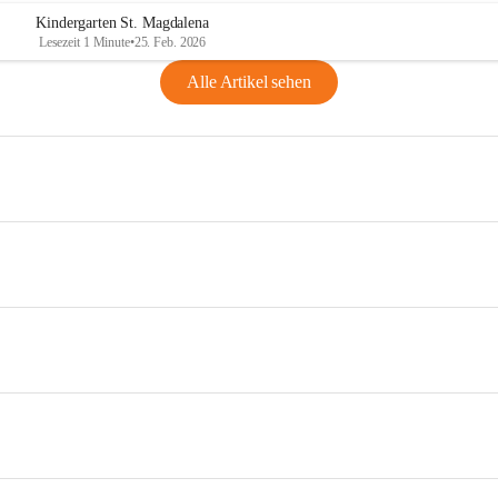
Kindergarten St. Magdalena
Lesezeit 1 Minute
•
25. Feb. 2026
Alle Artikel sehen