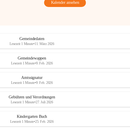
Kalender ansehen
Gemeindedaten
Lesezeit 1 Minute
•
11. März 2026
Gemeindewappen
Lesezeit 1 Minute
•
9. Feb. 2026
Amtssignatur
Lesezeit 1 Minute
•
9. Feb. 2026
Gebühren und Verordnungen
Lesezeit 1 Minute
•
27. Juli 2026
Kindergarten Buch
Lesezeit 1 Minute
•
25. Feb. 2026