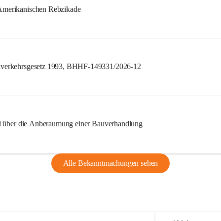
merikanischen Rebzikade
verkehrsgesetz 1993, BHHF-149331/2026-12
l über die Anberaumung einer Bauverhandlung
Alle Bekanntmachungen sehen