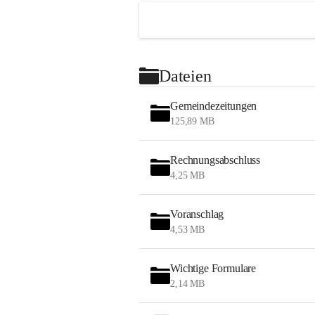
Dateien
Gemeindezeitungen
125,89 MB
Rechnungsabschluss
4,25 MB
Voranschlag
4,53 MB
Wichtige Formulare
2,14 MB