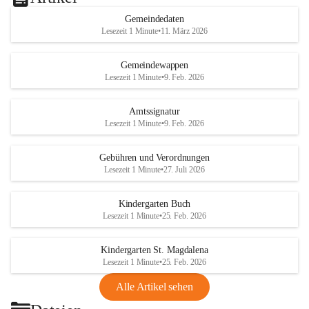
Gemeindedaten
Lesezeit 1 Minute
•
11. März 2026
Gemeindewappen
Lesezeit 1 Minute
•
9. Feb. 2026
Amtssignatur
Lesezeit 1 Minute
•
9. Feb. 2026
Gebühren und Verordnungen
Lesezeit 1 Minute
•
27. Juli 2026
Kindergarten Buch
Lesezeit 1 Minute
•
25. Feb. 2026
Kindergarten St. Magdalena
Lesezeit 1 Minute
•
25. Feb. 2026
Alle Artikel sehen