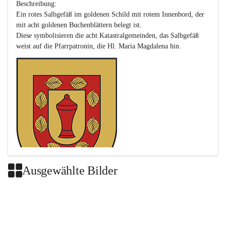
Beschreibung:

Ein rotes Salbgefäß im goldenen Schild mit rotem Innenbord, der 
mit acht goldenen Buchenblättern belegt ist.

Diese symbolisieren die acht Katastralgemeinden, das Salbgefäß 
Ausgewählte Bilder
Das neue Wappen ist eine Verschmelzung der Wappen der ehemals 
selbstständigen Gemeinden Buch-Geiseldorf und St. Magdalena.
