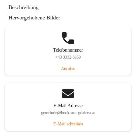
St. Magdalena 55, 8274 Buch-St. Magdalena, AUT
Beschreibung
Auf Karte ansehen
Hervorgehobene Bilder
Telefonnummer
+43 3332 8169
Anrufen
E-Mail Adresse
gemeinde@buch-stmagdalena.at
E-Mail schreiben