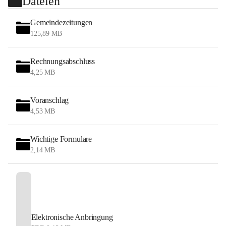
Dateien
Gemeindezeitungen
125,89 MB
Rechnungsabschluss
4,25 MB
Voranschlag
4,53 MB
Wichtige Formulare
2,14 MB
Elektronische Anbringung