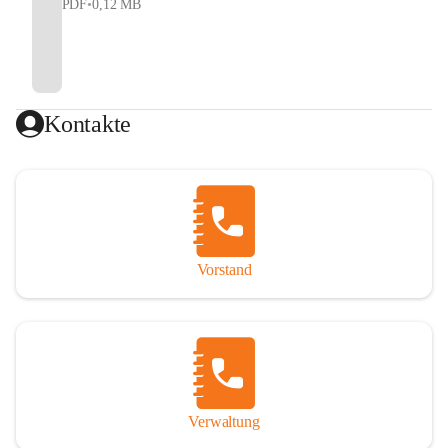
PDF
•
0,12 MB
Kontakte
Vorstand
Verwaltung