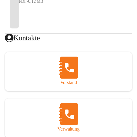
PDF
•
0,12 MB
Kontakte
Vorstand
Verwaltung