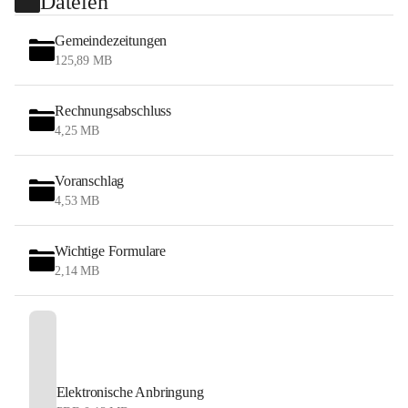
Dateien
Gemeindezeitungen
125,89 MB
Rechnungsabschluss
4,25 MB
Voranschlag
4,53 MB
Wichtige Formulare
2,14 MB
Elektronische Anbringung