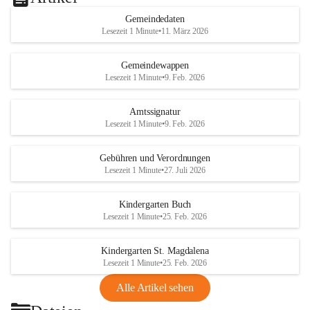
Gemeindedaten
Lesezeit 1 Minute
•
11. März 2026
Gemeindewappen
Lesezeit 1 Minute
•
9. Feb. 2026
Amtssignatur
Lesezeit 1 Minute
•
9. Feb. 2026
Gebühren und Verordnungen
Lesezeit 1 Minute
•
27. Juli 2026
Kindergarten Buch
Lesezeit 1 Minute
•
25. Feb. 2026
Kindergarten St. Magdalena
Lesezeit 1 Minute
•
25. Feb. 2026
Alle Artikel sehen