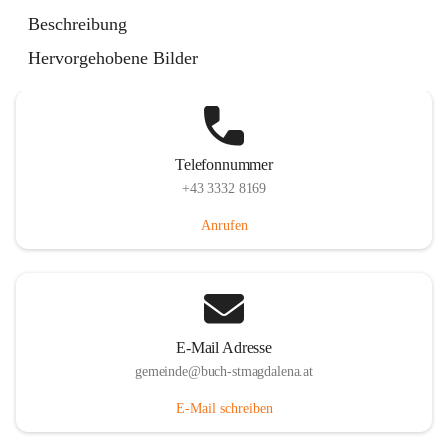
St. Magdalena 55, 8274 Buch-St. Magdalena, AUT
Beschreibung
Auf Karte ansehen
Hervorgehobene Bilder
Telefonnummer
+43 3332 8169
Anrufen
E-Mail Adresse
gemeinde@buch-stmagdalena.at
E-Mail schreiben