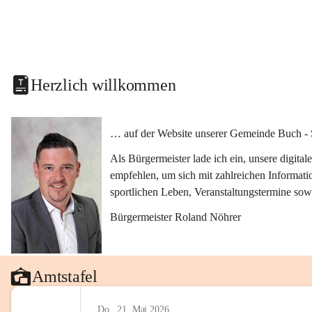
Herzlich willkommen
… auf der Website unserer Gemeinde Buch - 
Als Bürgermeister lade ich ein, unsere digit
empfehlen, um sich mit zahlreichen Informati
sportlichen Leben, Veranstaltungstermine sow
Bürgermeister Roland Nöhrer
Amtstafel
Do., 21. Mai 2026