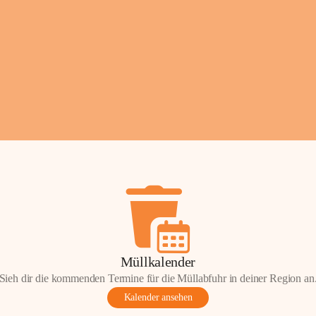
Fotos: ©️Josef Leder
Müllkalender
Sieh dir die kommenden Termine für die Müllabfuhr in deiner Region an
Kalender ansehen