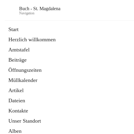
Buch - St. Magdalena
Navigation
Start
Herzlich willkommen
Gemeinde
Amtstafel
11 Schnellzugriffe
Beiträge
Bürgerservice
10 Schnellzugriffe
Öffnungszeiten
Müllkalender
Artikel
Dateien
Kontakte
Unser Standort
Alben