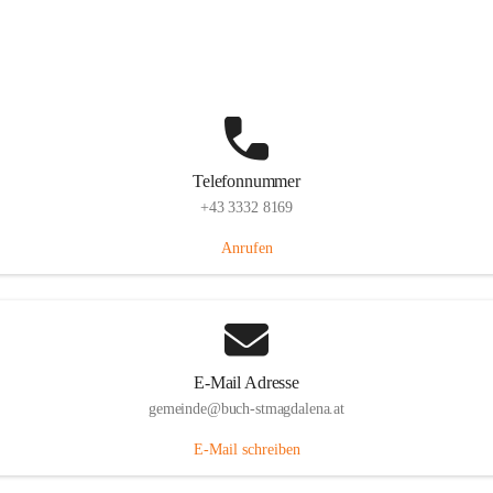
St. Magdalena 55, 8274 Buch-St. Magdalena, AUT
Auf Karte ansehen
Telefonnummer
+43 3332 8169
Anrufen
E-Mail Adresse
gemeinde@buch-stmagdalena.at
E-Mail schreiben