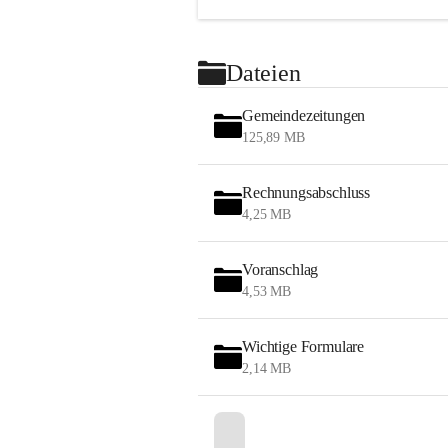
Dateien
Gemeindezeitungen
125,89 MB
Rechnungsabschluss
4,25 MB
Voranschlag
4,53 MB
Wichtige Formulare
2,14 MB