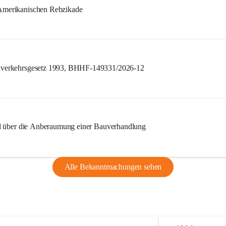
merikanischen Rebzikade
verkehrsgesetz 1993, BHHF-149331/2026-12
l über die Anberaumung einer Bauverhandlung
Alle Bekanntmachungen sehen