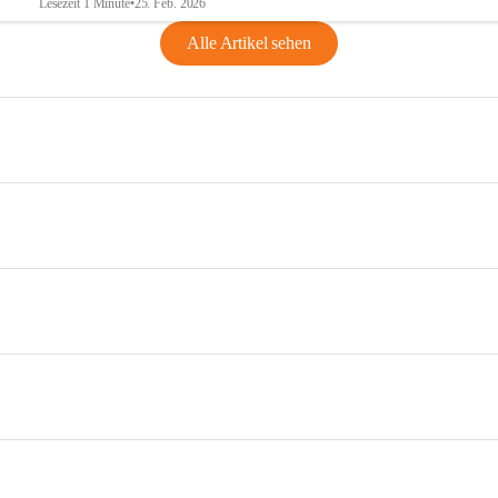
Lesezeit 1 Minute
•
25. Feb. 2026
Alle Artikel sehen