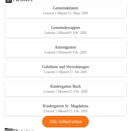
Gemeindedaten
Lesezeit 1 Minute
•
11. März 2026
Gemeindewappen
Lesezeit 1 Minute
•
9. Feb. 2026
Amtssignatur
Lesezeit 1 Minute
•
9. Feb. 2026
Gebühren und Verordnungen
Lesezeit 1 Minute
•
27. Juli 2026
Kindergarten Buch
Lesezeit 1 Minute
•
25. Feb. 2026
Kindergarten St. Magdalena
Lesezeit 1 Minute
•
25. Feb. 2026
Alle Artikel sehen