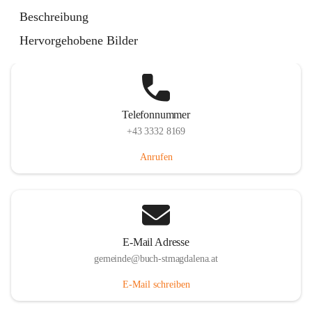
St. Magdalena 55, 8274 Buch-St. Magdalena, AUT
Beschreibung
Auf Karte ansehen
Hervorgehobene Bilder
Telefonnummer
+43 3332 8169
Anrufen
E-Mail Adresse
gemeinde@buch-stmagdalena.at
E-Mail schreiben