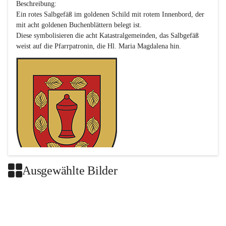
Beschreibung:

Ein rotes Salbgefäß im goldenen Schild mit rotem Innenbord, der 
mit acht goldenen Buchenblättern belegt ist.

Diese symbolisieren die acht Katastralgemeinden, das Salbgefäß 
Ausgewählte Bilder
Das neue Wappen ist eine Verschmelzung der Wappen der ehemals 
selbstständigen Gemeinden Buch-Geiseldorf und St. Magdalena.
