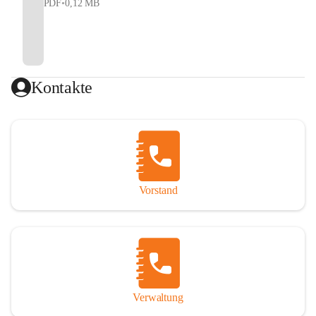
PDF
•
0,12 MB
Kontakte
Vorstand
Verwaltung