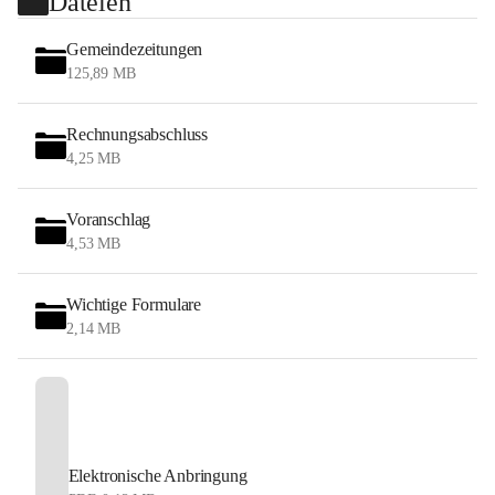
Dateien
Gemeindezeitungen
125,89 MB
Rechnungsabschluss
4,25 MB
Voranschlag
4,53 MB
Wichtige Formulare
2,14 MB
Elektronische Anbringung