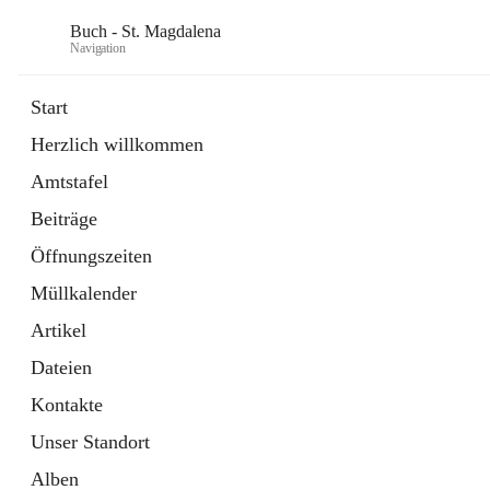
Buch - St. Magdalena
Navigation
Start
Herzlich willkommen
Gemeinde
Amtstafel
11 Schnellzugriffe
Beiträge
Bürgerservice
10 Schnellzugriffe
Öffnungszeiten
Müllkalender
Artikel
Dateien
Kontakte
Unser Standort
Alben