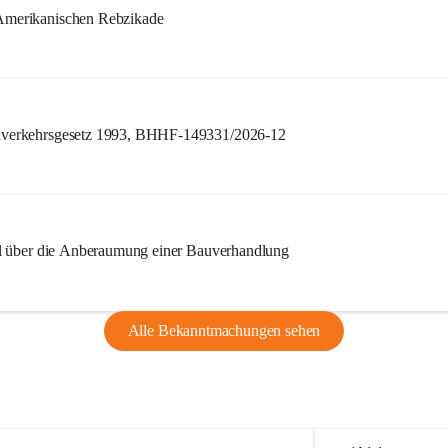
merikanischen Rebzikade
verkehrsgesetz 1993, BHHF-149331/2026-12
l über die Anberaumung einer Bauverhandlung
Alle Bekanntmachungen sehen