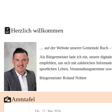
Herzlich willkommen
… auf der Website unserer Gemeinde Buch - 
Als Bürgermeister lade ich ein, unsere digit
empfehlen, um sich mit zahlreichen Informati
sportlichen Leben, Veranstaltungstermine sow
Bürgermeister Roland Nöhrer
Amtstafel
Do., 21. Mai 2026