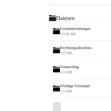
Dateien
Gemeindezeitungen
125,89 MB
Rechnungsabschluss
4,25 MB
Voranschlag
4,53 MB
Wichtige Formulare
2,14 MB