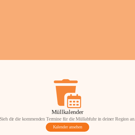
Fotos: ©️Josef Leder
Müllkalender
Sieh dir die kommenden Termine für die Müllabfuhr in deiner Region an
Kalender ansehen