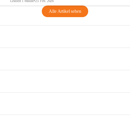
Lesezeit 1 Minute
•
25. Feb. 2026
Alle Artikel sehen