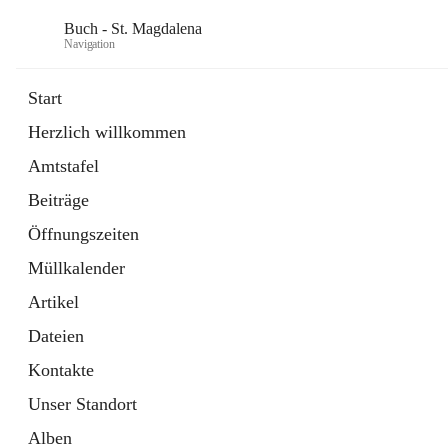
Buch - St. Magdalena
Navigation
Start
Herzlich willkommen
Gemeinde
Amtstafel
11 Schnellzugriffe
Beiträge
Bürgerservice
10 Schnellzugriffe
Öffnungszeiten
Müllkalender
Artikel
Dateien
Kontakte
Unser Standort
Alben