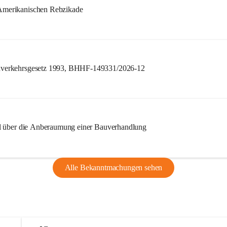
merikanischen Rebzikade
verkehrsgesetz 1993, BHHF-149331/2026-12
l über die Anberaumung einer Bauverhandlung
Alle Bekanntmachungen sehen