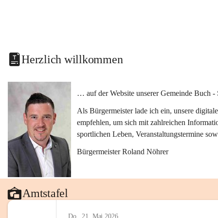
Herzlich willkommen
… auf der Website unserer Gemeinde Buch - 
Als Bürgermeister lade ich ein, unsere digit
empfehlen, um sich mit zahlreichen Informati
sportlichen Leben, Veranstaltungstermine sow
Bürgermeister Roland Nöhrer
Amtstafel
Do., 21. Mai 2026