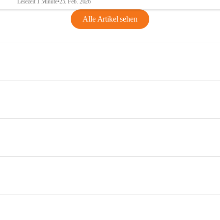
Lesezeit 1 Minute
•
25. Feb. 2026
Alle Artikel sehen