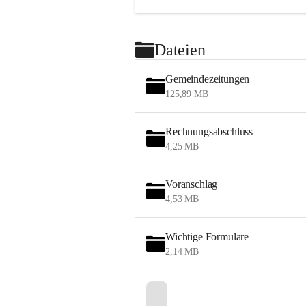
Dateien
Gemeindezeitungen
125,89 MB
Rechnungsabschluss
4,25 MB
Voranschlag
4,53 MB
Wichtige Formulare
2,14 MB