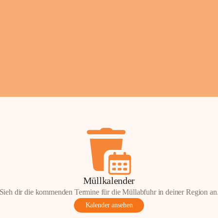
Fotos: ©️Josef Lederer
Müllkalender
Sieh dir die kommenden Termine für die Müllabfuhr in deiner Region an
Kalender ansehen