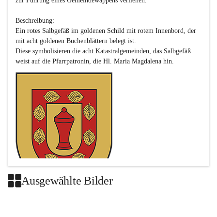
zur Führung eines Gemeindewappens verliehen.

Beschreibung:

Ein rotes Salbgefäß im goldenen Schild mit rotem Innenbord, der 
mit acht goldenen Buchenblättern belegt ist.

Diese symbolisieren die acht Katastralgemeinden, das Salbgefäß 
Ausgewählte Bilder
Das neue Wappen ist eine Verschmelzung der Wappen der ehemals 