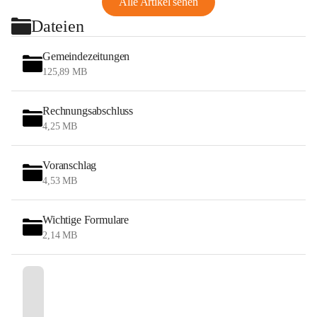
Alle Artikel sehen
Dateien
Gemeindezeitungen
125,89 MB
Rechnungsabschluss
4,25 MB
Voranschlag
4,53 MB
Wichtige Formulare
2,14 MB