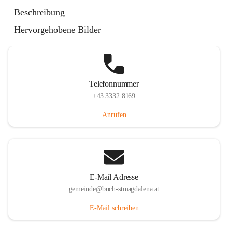
St. Magdalena 55, 8274 Buch-St. Magdalena, AUT
Beschreibung
Auf Karte ansehen
Hervorgehobene Bilder
Telefonnummer
+43 3332 8169
Anrufen
E-Mail Adresse
gemeinde@buch-stmagdalena.at
E-Mail schreiben