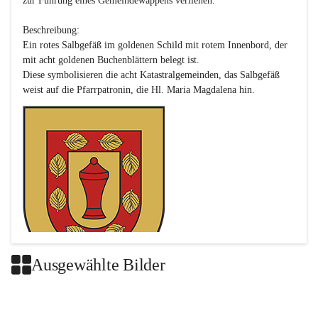
zur Führung eines Gemeindewappens verliehen.

Beschreibung:

Ein rotes Salbgefäß im goldenen Schild mit rotem Innenbord, der 
mit acht goldenen Buchenblättern belegt ist.

Diese symbolisieren die acht Katastralgemeinden, das Salbgefäß 
Ausgewählte Bilder
Das neue Wappen ist eine Verschmelzung der Wappen der ehemals 