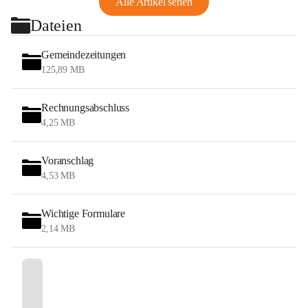
Alle Artikel sehen
Dateien
Gemeindezeitungen
125,89 MB
Rechnungsabschluss
4,25 MB
Voranschlag
4,53 MB
Wichtige Formulare
2,14 MB