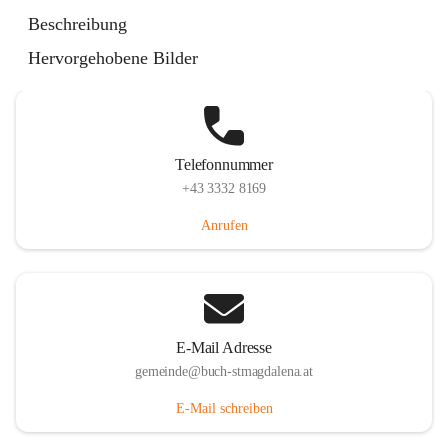
St. Magdalena 55, 8274 Buch-St. Magdalena, AUT
Beschreibung
Auf Karte ansehen
Hervorgehobene Bilder
Telefonnummer
+43 3332 8169
Anrufen
E-Mail Adresse
gemeinde@buch-stmagdalena.at
E-Mail schreiben