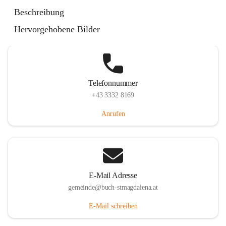
St. Magdalena 55, 8274 Buch-St. Magdalena, AUT
Beschreibung
Auf Karte ansehen
Hervorgehobene Bilder
Telefonnummer
+43 3332 8169
Anrufen
E-Mail Adresse
gemeinde@buch-stmagdalena.at
E-Mail schreiben