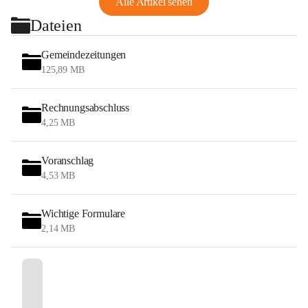
Alle Artikel sehen
Dateien
Gemeindezeitungen
125,89 MB
Rechnungsabschluss
4,25 MB
Voranschlag
4,53 MB
Wichtige Formulare
2,14 MB