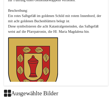
zur Führung eines Gemeindewappens verliehen.

Beschreibung:

Ein rotes Salbgefäß im goldenen Schild mit rotem Innenbord, der 
mit acht goldenen Buchenblättern belegt ist.

Diese symbolisieren die acht Katastralgemeinden, das Salbgefäß 
Ausgewählte Bilder
Das neue Wappen ist eine Verschmelzung der Wappen der ehemals 