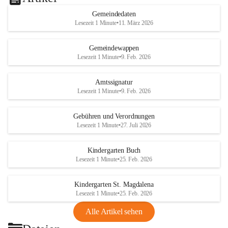
Gemeindedaten
Lesezeit 1 Minute
•
11. März 2026
Gemeindewappen
Lesezeit 1 Minute
•
9. Feb. 2026
Amtssignatur
Lesezeit 1 Minute
•
9. Feb. 2026
Gebühren und Verordnungen
Lesezeit 1 Minute
•
27. Juli 2026
Kindergarten Buch
Lesezeit 1 Minute
•
25. Feb. 2026
Kindergarten St. Magdalena
Lesezeit 1 Minute
•
25. Feb. 2026
Alle Artikel sehen