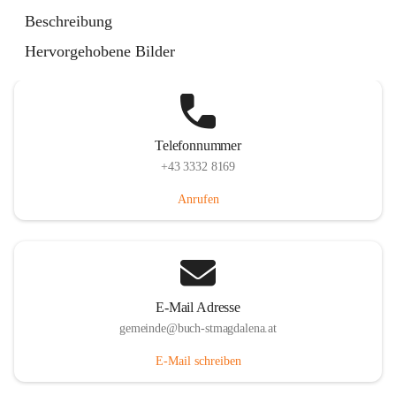
St. Magdalena 55, 8274 Buch-St. Magdalena, AUT
Beschreibung
Auf Karte ansehen
Hervorgehobene Bilder
Telefonnummer
+43 3332 8169
Anrufen
E-Mail Adresse
gemeinde@buch-stmagdalena.at
E-Mail schreiben