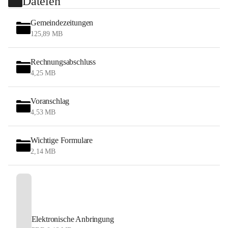
Dateien
Gemeindezeitungen
125,89 MB
Rechnungsabschluss
4,25 MB
Voranschlag
4,53 MB
Wichtige Formulare
2,14 MB
Elektronische Anbringung