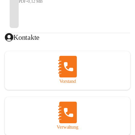
PDF
•
0,12 MB
Kontakte
Vorstand
Verwaltung