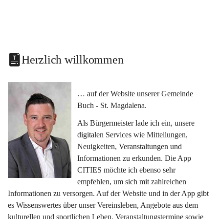
Herzlich willkommen
… auf der Website unserer Gemeinde 
Buch - St. Magdalena.
Als Bürgermeister lade ich ein, unsere 
digitalen Services wie Mitteilungen, 
Neuigkeiten, Veranstaltungen und 
Informationen zu erkunden. Die App 
CITIES möchte ich ebenso sehr 
empfehlen, um sich mit zahlreichen 
Informationen zu versorgen. Auf der Website und in der App gibt 
es Wissenswertes über unser Vereinsleben, Angebote aus dem 
kulturellen und sportlichen Leben, Veranstaltungstermine sowie 