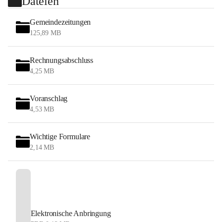
Dateien
Gemeindezeitungen
125,89 MB
Rechnungsabschluss
4,25 MB
Voranschlag
4,53 MB
Wichtige Formulare
2,14 MB
Elektronische Anbringung