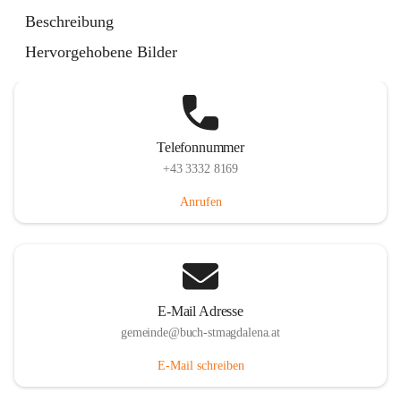
St. Magdalena 55, 8274 Buch-St. Magdalena, AUT
Beschreibung
Auf Karte ansehen
Hervorgehobene Bilder
Telefonnummer
+43 3332 8169
Anrufen
E-Mail Adresse
gemeinde@buch-stmagdalena.at
E-Mail schreiben