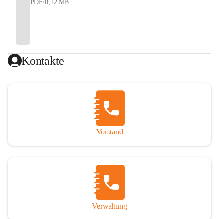
PDF
•
0,12 MB
Kontakte
Vorstand
Verwaltung