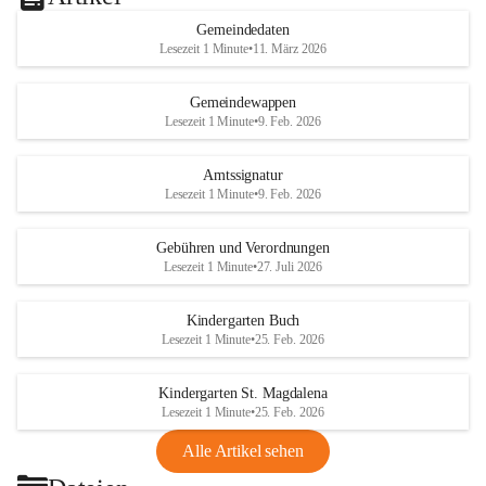
Gemeindedaten
Lesezeit 1 Minute
•
11. März 2026
Gemeindewappen
Lesezeit 1 Minute
•
9. Feb. 2026
Amtssignatur
Lesezeit 1 Minute
•
9. Feb. 2026
Gebühren und Verordnungen
Lesezeit 1 Minute
•
27. Juli 2026
Kindergarten Buch
Lesezeit 1 Minute
•
25. Feb. 2026
Kindergarten St. Magdalena
Lesezeit 1 Minute
•
25. Feb. 2026
Alle Artikel sehen