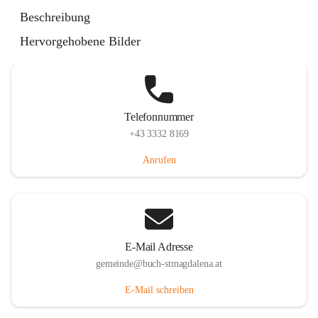
St. Magdalena 55, 8274 Buch-St. Magdalena, AUT
Beschreibung
Auf Karte ansehen
Hervorgehobene Bilder
Telefonnummer
+43 3332 8169
Anrufen
E-Mail Adresse
gemeinde@buch-stmagdalena.at
E-Mail schreiben