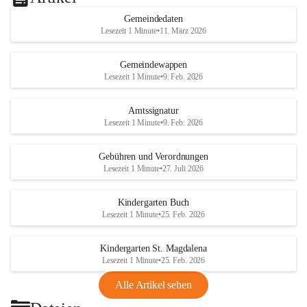
Gemeindedaten
Lesezeit 1 Minute
•
11. März 2026
Gemeindewappen
Lesezeit 1 Minute
•
9. Feb. 2026
Amtssignatur
Lesezeit 1 Minute
•
9. Feb. 2026
Gebühren und Verordnungen
Lesezeit 1 Minute
•
27. Juli 2026
Kindergarten Buch
Lesezeit 1 Minute
•
25. Feb. 2026
Kindergarten St. Magdalena
Lesezeit 1 Minute
•
25. Feb. 2026
Alle Artikel sehen