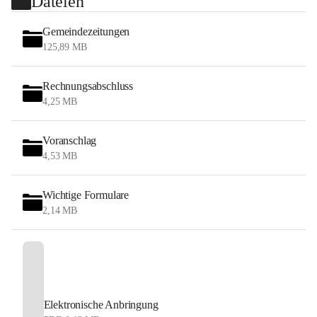
Dateien
Gemeindezeitungen
125,89 MB
Rechnungsabschluss
4,25 MB
Voranschlag
4,53 MB
Wichtige Formulare
2,14 MB
Elektronische Anbringung