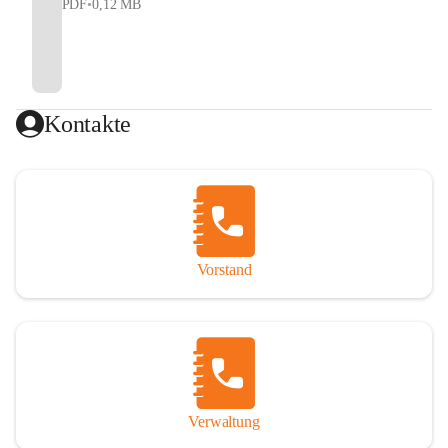
PDF
•
0,12 MB
Kontakte
Vorstand
Verwaltung