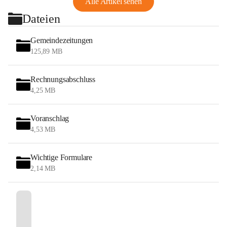
Alle Artikel sehen
Dateien
Gemeindezeitungen
125,89 MB
Rechnungsabschluss
4,25 MB
Voranschlag
4,53 MB
Wichtige Formulare
2,14 MB