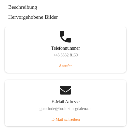
St. Magdalena 55, 8274 Buch-St. Magdalena, AUT
Beschreibung
Auf Karte ansehen
Hervorgehobene Bilder
Telefonnummer
+43 3332 8169
Anrufen
E-Mail Adresse
gemeinde@buch-stmagdalena.at
E-Mail schreiben