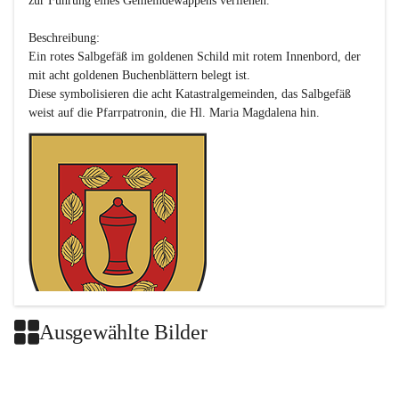
zur Führung eines Gemeindewappens verliehen.

Beschreibung:

Ein rotes Salbgefäß im goldenen Schild mit rotem Innenbord, der 
mit acht goldenen Buchenblättern belegt ist.

Diese symbolisieren die acht Katastralgemeinden, das Salbgefäß 
Ausgewählte Bilder
Das neue Wappen ist eine Verschmelzung der Wappen der ehemals 