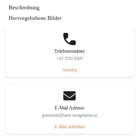
St. Magdalena 55, 8274 Buch-St. Magdalena, AUT
Beschreibung
Auf Karte ansehen
Hervorgehobene Bilder
Telefonnummer
+43 3332 8169
Anrufen
E-Mail Adresse
gemeinde@buch-stmagdalena.at
E-Mail schreiben