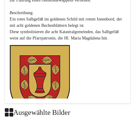
zur Führung eines Gemeindewappens verliehen.

Beschreibung:

Ein rotes Salbgefäß im goldenen Schild mit rotem Innenbord, der 
mit acht goldenen Buchenblättern belegt ist.

Diese symbolisieren die acht Katastralgemeinden, das Salbgefäß 
Ausgewählte Bilder
Das neue Wappen ist eine Verschmelzung der Wappen der ehemals 