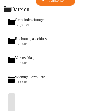
Alle Artikel sehen
Dateien
Gemeindezeitungen
125,89 MB
Rechnungsabschluss
4,25 MB
Voranschlag
4,53 MB
Wichtige Formulare
2,14 MB