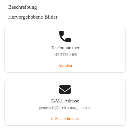
St. Magdalena 55, 8274 Buch-St. Magdalena, AUT
Beschreibung
Auf Karte ansehen
Hervorgehobene Bilder
Telefonnummer
+43 3332 8169
Anrufen
E-Mail Adresse
gemeinde@buch-stmagdalena.at
E-Mail schreiben