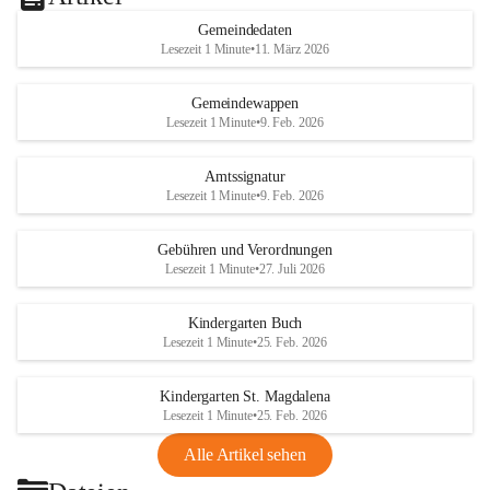
Gemeindedaten
Lesezeit 1 Minute
•
11. März 2026
Gemeindewappen
Lesezeit 1 Minute
•
9. Feb. 2026
Amtssignatur
Lesezeit 1 Minute
•
9. Feb. 2026
Gebühren und Verordnungen
Lesezeit 1 Minute
•
27. Juli 2026
Kindergarten Buch
Lesezeit 1 Minute
•
25. Feb. 2026
Kindergarten St. Magdalena
Lesezeit 1 Minute
•
25. Feb. 2026
Alle Artikel sehen