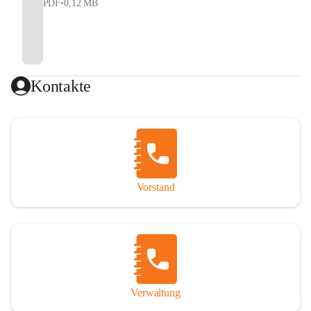
PDF
•
0,12 MB
Kontakte
Vorstand
Verwaltung