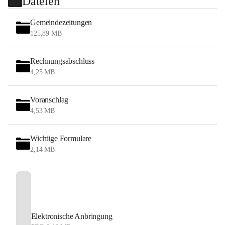
Dateien
Gemeindezeitungen
125,89 MB
Rechnungsabschluss
4,25 MB
Voranschlag
4,53 MB
Wichtige Formulare
2,14 MB
Elektronische Anbringung