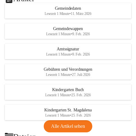
Gemeindedaten
Lesezeit 1 Minute
•
11. März 2026
Gemeindewappen
Lesezeit 1 Minute
•
9. Feb. 2026
Amtssignatur
Lesezeit 1 Minute
•
9. Feb. 2026
Gebühren und Verordnungen
Lesezeit 1 Minute
•
27. Juli 2026
Kindergarten Buch
Lesezeit 1 Minute
•
25. Feb. 2026
Kindergarten St. Magdalena
Lesezeit 1 Minute
•
25. Feb. 2026
Alle Artikel sehen