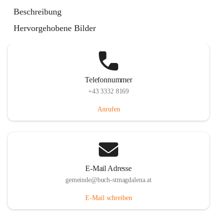
St. Magdalena 55, 8274 Buch-St. Magdalena, AUT
Beschreibung
Auf Karte ansehen
Hervorgehobene Bilder
Telefonnummer
+43 3332 8169
Anrufen
E-Mail Adresse
gemeinde@buch-stmagdalena.at
E-Mail schreiben