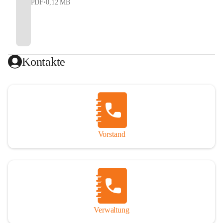
PDF
•
0,12 MB
Kontakte
Vorstand
Verwaltung