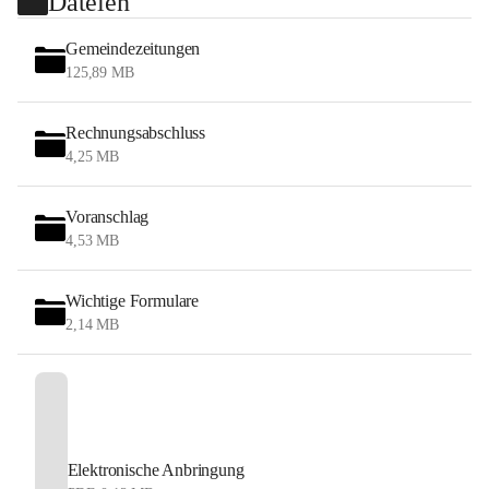
Dateien
Gemeindezeitungen
125,89 MB
Rechnungsabschluss
4,25 MB
Voranschlag
4,53 MB
Wichtige Formulare
2,14 MB
Elektronische Anbringung