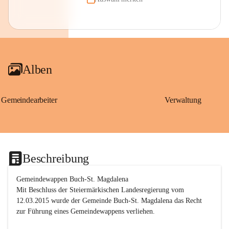
Alben
Gemeindearbeiter
Verwaltung
Beschreibung
Gemeindewappen Buch-St. Magdalena
Mit Beschluss der Steiermärkischen Landesregierung vom 
12.03.2015 wurde der Gemeinde Buch-St. Magdalena das Recht 
zur Führung eines Gemeindewappens verliehen.
