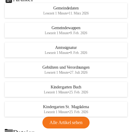
Gemeindedaten
Lesezeit 1 Minute
•
11. März 2026
Gemeindewappen
Lesezeit 1 Minute
•
9. Feb. 2026
Amtssignatur
Lesezeit 1 Minute
•
9. Feb. 2026
Gebühren und Verordnungen
Lesezeit 1 Minute
•
27. Juli 2026
Kindergarten Buch
Lesezeit 1 Minute
•
25. Feb. 2026
Kindergarten St. Magdalena
Lesezeit 1 Minute
•
25. Feb. 2026
Alle Artikel sehen