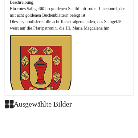
Beschreibung:

Ein rotes Salbgefäß im goldenen Schild mit rotem Innenbord, der 
mit acht goldenen Buchenblättern belegt ist.

Diese symbolisieren die acht Katastralgemeinden, das Salbgefäß 
Ausgewählte Bilder
Das neue Wappen ist eine Verschmelzung der Wappen der ehemals 
selbstständigen Gemeinden Buch-Geiseldorf und St. Magdalena.
