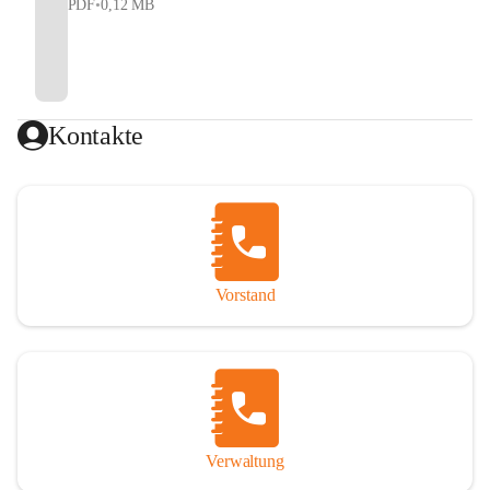
PDF
•
0,12 MB
Kontakte
Vorstand
Verwaltung