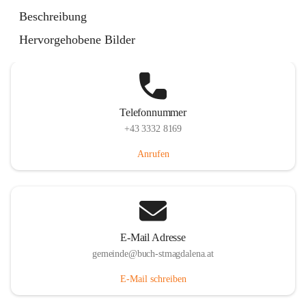
St. Magdalena 55, 8274 Buch-St. Magdalena, AUT
Beschreibung
Auf Karte ansehen
Hervorgehobene Bilder
Telefonnummer
+43 3332 8169
Anrufen
E-Mail Adresse
gemeinde@buch-stmagdalena.at
E-Mail schreiben