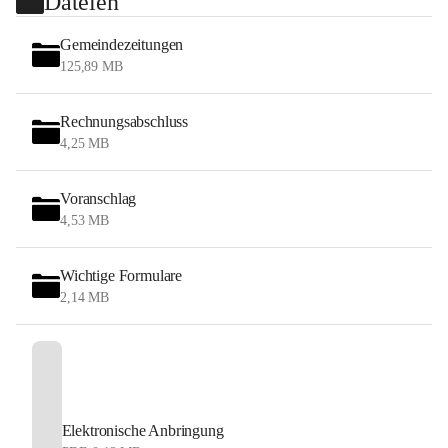
Dateien
Gemeindezeitungen
125,89 MB
Rechnungsabschluss
4,25 MB
Voranschlag
4,53 MB
Wichtige Formulare
2,14 MB
Elektronische Anbringung