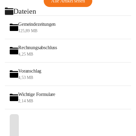
Alle Artikel sehen
Dateien
Gemeindezeitungen
125,89 MB
Rechnungsabschluss
4,25 MB
Voranschlag
4,53 MB
Wichtige Formulare
2,14 MB