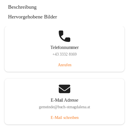
St. Magdalena 55, 8274 Buch-St. Magdalena, AUT
Beschreibung
Auf Karte ansehen
Hervorgehobene Bilder
Telefonnummer
+43 3332 8169
Anrufen
E-Mail Adresse
gemeinde@buch-stmagdalena.at
E-Mail schreiben