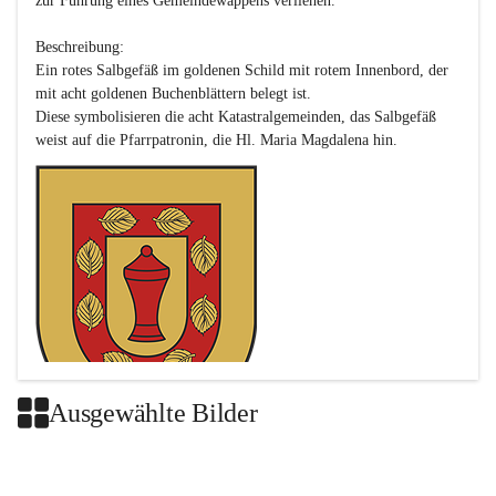
zur Führung eines Gemeindewappens verliehen.

Beschreibung:

Ein rotes Salbgefäß im goldenen Schild mit rotem Innenbord, der 
mit acht goldenen Buchenblättern belegt ist.

Diese symbolisieren die acht Katastralgemeinden, das Salbgefäß 
Ausgewählte Bilder
Das neue Wappen ist eine Verschmelzung der Wappen der ehemals 