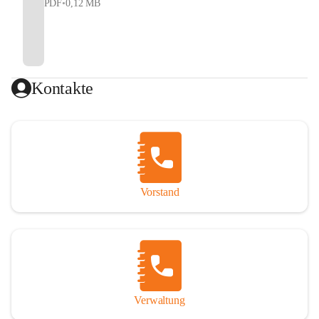
PDF
•
0,12 MB
Kontakte
Vorstand
Verwaltung