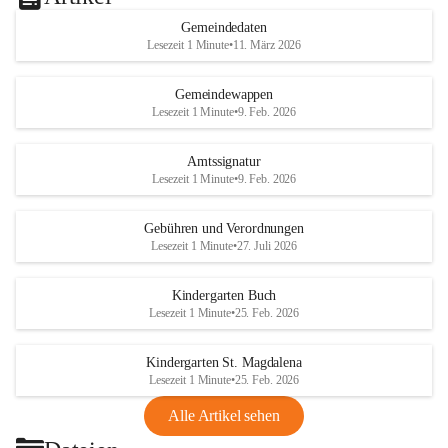
Gemeindedaten
Lesezeit 1 Minute
•
11. März 2026
Gemeindewappen
Lesezeit 1 Minute
•
9. Feb. 2026
Amtssignatur
Lesezeit 1 Minute
•
9. Feb. 2026
Gebühren und Verordnungen
Lesezeit 1 Minute
•
27. Juli 2026
Kindergarten Buch
Lesezeit 1 Minute
•
25. Feb. 2026
Kindergarten St. Magdalena
Lesezeit 1 Minute
•
25. Feb. 2026
Alle Artikel sehen