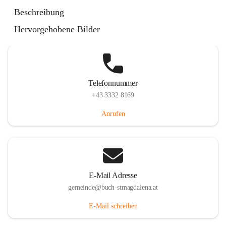
St. Magdalena 55, 8274 Buch-St. Magdalena, AUT
Beschreibung
Auf Karte ansehen
Hervorgehobene Bilder
Telefonnummer
+43 3332 8169
Anrufen
E-Mail Adresse
gemeinde@buch-stmagdalena.at
E-Mail schreiben