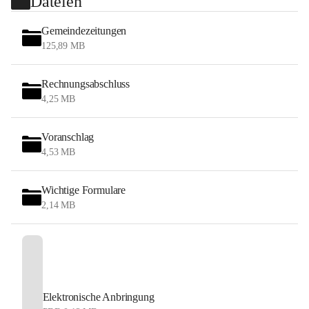
Dateien
Gemeindezeitungen
125,89 MB
Rechnungsabschluss
4,25 MB
Voranschlag
4,53 MB
Wichtige Formulare
2,14 MB
Elektronische Anbringung