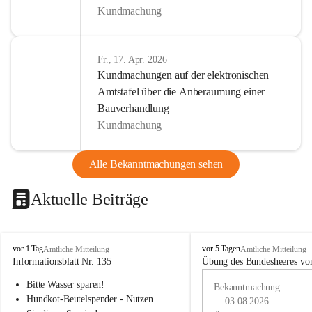
Kundmachung
Fr., 17. Apr. 2026
Kundmachungen auf der elektronischen
Amtstafel über die Anberaumung einer
Bauverhandlung
Kundmachung
Alle Bekanntmachungen sehen
Aktuelle Beiträge
B
B
vor 1 Tag
vor 5 Tagen
Amtliche Mitteilung
Amtliche Mitteilung
u
u
Informationsblatt Nr. 135
Übung des Bundesheeres von
c
c
Bitte Wasser sparen!
h
h
Bekanntmachung
-
-
Hundkot-Beutelspender - Nutzen 
03.08.2026