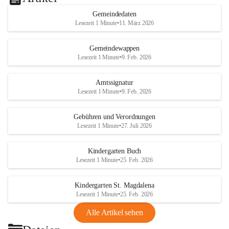
Gemeindedaten
Lesezeit 1 Minute
•
11. März 2026
Gemeindewappen
Lesezeit 1 Minute
•
9. Feb. 2026
Amtssignatur
Lesezeit 1 Minute
•
9. Feb. 2026
Gebühren und Verordnungen
Lesezeit 1 Minute
•
27. Juli 2026
Kindergarten Buch
Lesezeit 1 Minute
•
25. Feb. 2026
Kindergarten St. Magdalena
Lesezeit 1 Minute
•
25. Feb. 2026
Alle Artikel sehen