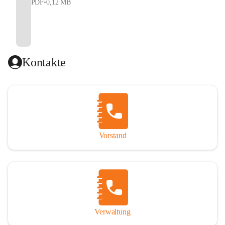
PDF
•
0,12 MB
Kontakte
Vorstand
Verwaltung