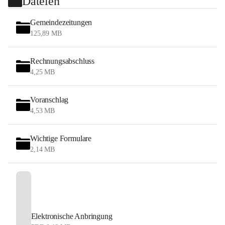
Dateien
Gemeindezeitungen
125,89 MB
Rechnungsabschluss
4,25 MB
Voranschlag
4,53 MB
Wichtige Formulare
2,14 MB
Elektronische Anbringung