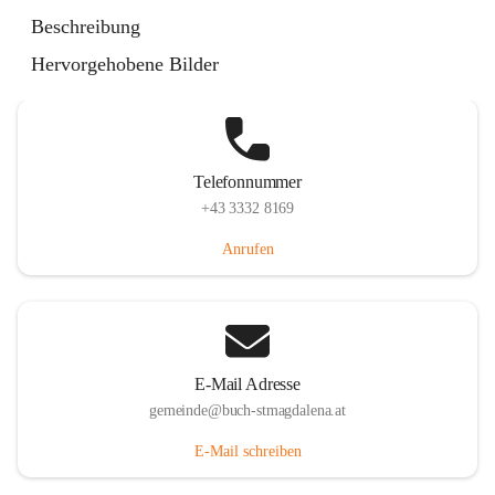
St. Magdalena 55, 8274 Buch-St. Magdalena, AUT
Beschreibung
Auf Karte ansehen
Hervorgehobene Bilder
Telefonnummer
+43 3332 8169
Anrufen
E-Mail Adresse
gemeinde@buch-stmagdalena.at
E-Mail schreiben