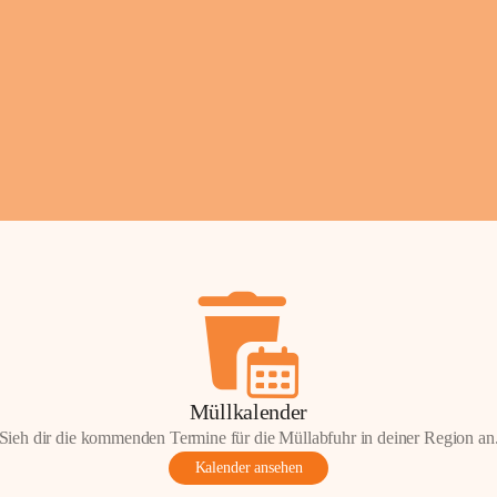
Fotos: ©️Josef Lederer
Müllkalender
Sieh dir die kommenden Termine für die Müllabfuhr in deiner Region an
Kalender ansehen