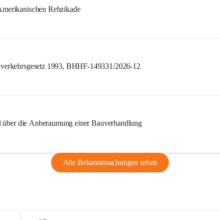
merikanischen Rebzikade
verkehrsgesetz 1993, BHHF-149331/2026-12
l über die Anberaumung einer Bauverhandlung
Alle Bekanntmachungen sehen