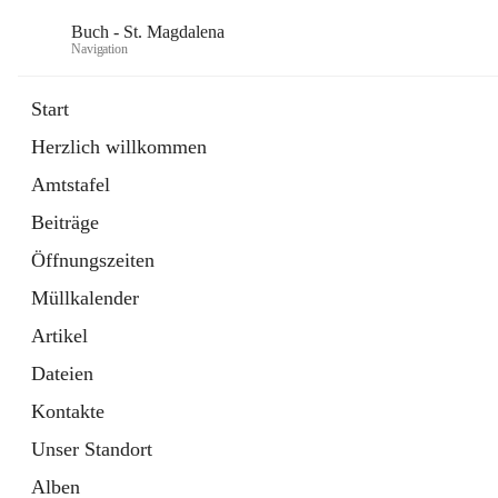
Buch - St. Magdalena
Navigation
Start
Herzlich willkommen
Gemeinde
Amtstafel
11 Schnellzugriffe
Beiträge
Bürgerservice
10 Schnellzugriffe
Öffnungszeiten
Müllkalender
Artikel
Dateien
Kontakte
Unser Standort
Alben