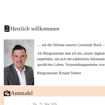
Herzlich willkommen
… auf der Website unserer Gemeinde Buch - 
Als Bürgermeister lade ich ein, unsere digit
empfehlen, um sich mit zahlreichen Informati
sportlichen Leben, Veranstaltungstermine sow
Bürgermeister Roland Nöhrer
Amtstafel
Do., 21. Mai 2026