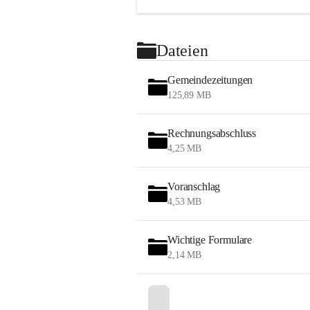
Dateien
Gemeindezeitungen
125,89 MB
Rechnungsabschluss
4,25 MB
Voranschlag
4,53 MB
Wichtige Formulare
2,14 MB