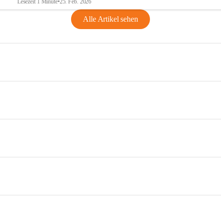
Lesezeit 1 Minute
•
25. Feb. 2026
Alle Artikel sehen