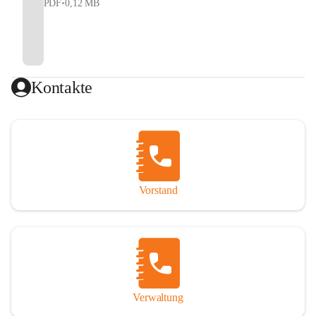
PDF
•
0,12 MB
Kontakte
Vorstand
Verwaltung