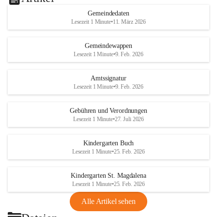
Gemeindedaten
Lesezeit 1 Minute
•
11. März 2026
Gemeindewappen
Lesezeit 1 Minute
•
9. Feb. 2026
Amtssignatur
Lesezeit 1 Minute
•
9. Feb. 2026
Gebühren und Verordnungen
Lesezeit 1 Minute
•
27. Juli 2026
Kindergarten Buch
Lesezeit 1 Minute
•
25. Feb. 2026
Kindergarten St. Magdalena
Lesezeit 1 Minute
•
25. Feb. 2026
Alle Artikel sehen