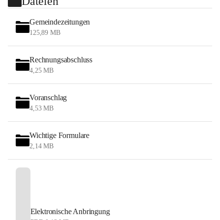
Dateien
Gemeindezeitungen
125,89 MB
Rechnungsabschluss
4,25 MB
Voranschlag
4,53 MB
Wichtige Formulare
2,14 MB
Elektronische Anbringung