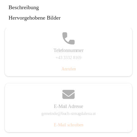
St. Magdalena 55, 8274 Buch-St. Magdalena, AUT
Beschreibung
Auf Karte ansehen
Hervorgehobene Bilder
Telefonnummer
+43 3332 8169
Anrufen
E-Mail Adresse
gemeinde@buch-stmagdalena.at
E-Mail schreiben