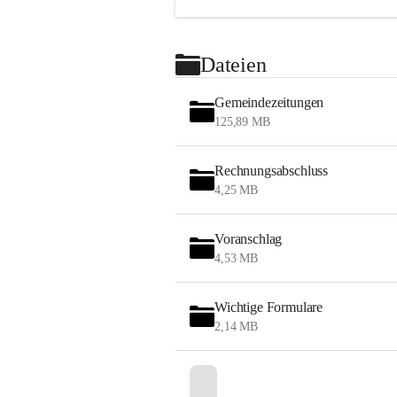
Dateien
Gemeindezeitungen
125,89 MB
Rechnungsabschluss
4,25 MB
Voranschlag
4,53 MB
Wichtige Formulare
2,14 MB