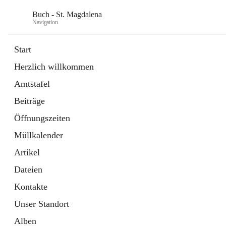
Buch - St. Magdalena
Navigation
Start
Herzlich willkommen
Gemeinde
Amtstafel
11 Schnellzugriffe
Beiträge
Bürgerservice
10 Schnellzugriffe
Öffnungszeiten
Müllkalender
Artikel
Dateien
Kontakte
Unser Standort
Alben