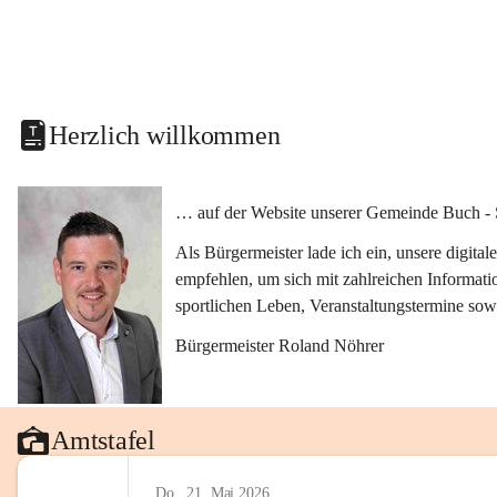
Herzlich willkommen
… auf der Website unserer Gemeinde Buch - 
Als Bürgermeister lade ich ein, unsere digit
empfehlen, um sich mit zahlreichen Informati
sportlichen Leben, Veranstaltungstermine sow
Bürgermeister Roland Nöhrer
Amtstafel
Do., 21. Mai 2026