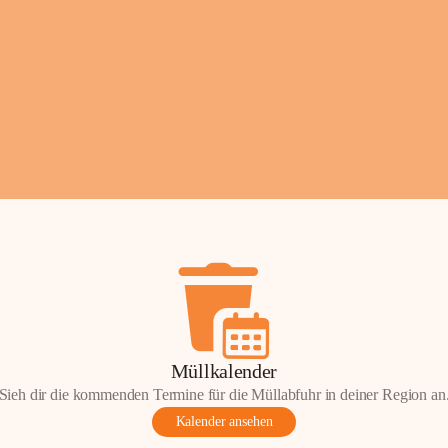
Fotos: ©️Josef Leder
Müllkalender
Sieh dir die kommenden Termine für die Müllabfuhr in deiner Region an
Kalender ansehen