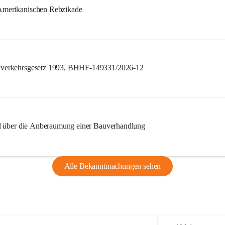
merikanischen Rebzikade
verkehrsgesetz 1993, BHHF-149331/2026-12
l über die Anberaumung einer Bauverhandlung
Alle Bekanntmachungen sehen