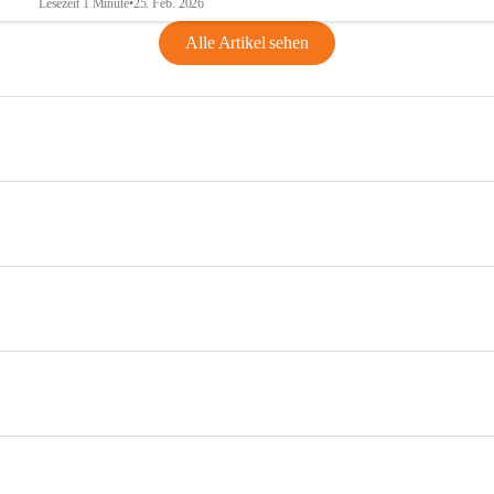
Lesezeit 1 Minute
•
25. Feb. 2026
Alle Artikel sehen