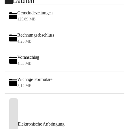
Dateien
Gemeindezeitungen
125,89 MB
Rechnungsabschluss
4,25 MB
Voranschlag
4,53 MB
Wichtige Formulare
2,14 MB
Elektronische Anbringung