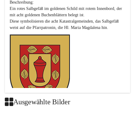
Beschreibung:

Ein rotes Salbgefäß im goldenen Schild mit rotem Innenbord, der 
mit acht goldenen Buchenblättern belegt ist.

Diese symbolisieren die acht Katastralgemeinden, das Salbgefäß 
Ausgewählte Bilder
Das neue Wappen ist eine Verschmelzung der Wappen der ehemals 
selbstständigen Gemeinden Buch-Geiseldorf und St. Magdalena.
