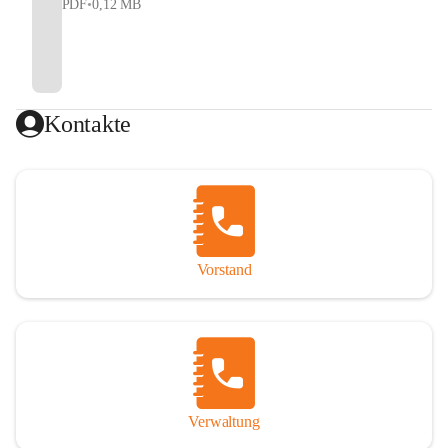
PDF
•
0,12 MB
Kontakte
Vorstand
Verwaltung