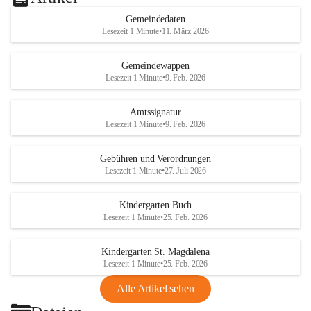
Gemeindedaten
Lesezeit 1 Minute
•
11. März 2026
Gemeindewappen
Lesezeit 1 Minute
•
9. Feb. 2026
Amtssignatur
Lesezeit 1 Minute
•
9. Feb. 2026
Gebühren und Verordnungen
Lesezeit 1 Minute
•
27. Juli 2026
Kindergarten Buch
Lesezeit 1 Minute
•
25. Feb. 2026
Kindergarten St. Magdalena
Lesezeit 1 Minute
•
25. Feb. 2026
Alle Artikel sehen