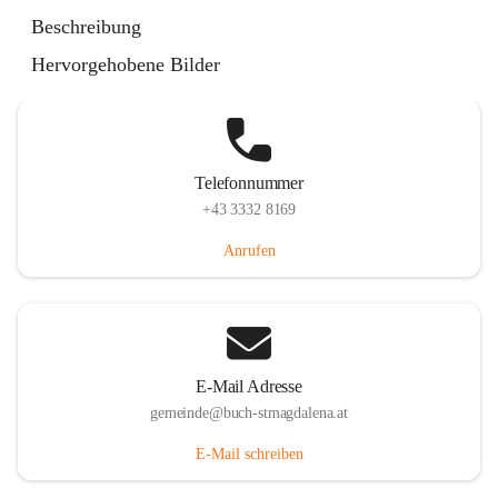
St. Magdalena 55, 8274 Buch-St. Magdalena, AUT
Beschreibung
Auf Karte ansehen
Hervorgehobene Bilder
Telefonnummer
+43 3332 8169
Anrufen
E-Mail Adresse
gemeinde@buch-stmagdalena.at
E-Mail schreiben