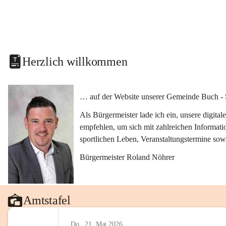
Herzlich willkommen
… auf der Website unserer Gemeinde Buch - 
Als Bürgermeister lade ich ein, unsere digit
empfehlen, um sich mit zahlreichen Informati
sportlichen Leben, Veranstaltungstermine sow
Bürgermeister Roland Nöhrer
Amtstafel
Do., 21. Mai 2026