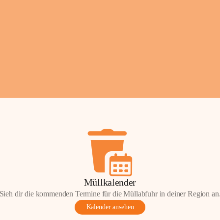
Fotos: ©️Josef Leder
Müllkalender
Sieh dir die kommenden Termine für die Müllabfuhr in deiner Region an
Kalender ansehen