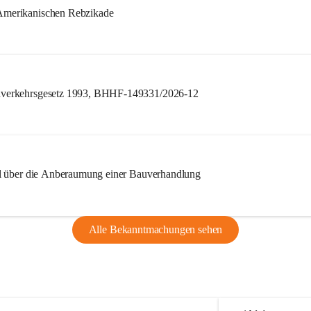
merikanischen Rebzikade
verkehrsgesetz 1993, BHHF-149331/2026-12
l über die Anberaumung einer Bauverhandlung
Alle Bekanntmachungen sehen