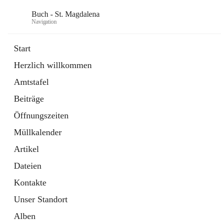
Buch - St. Magdalena
Navigation
Start
Herzlich willkommen
Gemeinde
Amtstafel
11 Schnellzugriffe
Beiträge
Bürgerservice
10 Schnellzugriffe
Öffnungszeiten
Müllkalender
Artikel
Dateien
Kontakte
Unser Standort
Alben