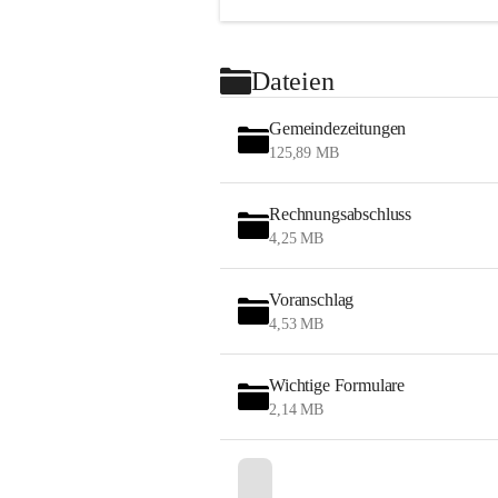
Dateien
Gemeindezeitungen
125,89 MB
Rechnungsabschluss
4,25 MB
Voranschlag
4,53 MB
Wichtige Formulare
2,14 MB