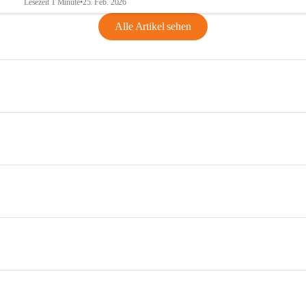
Lesezeit 1 Minute
•
25. Feb. 2026
Alle Artikel sehen