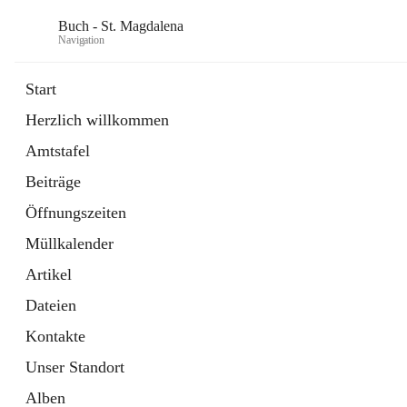
Buch - St. Magdalena
Navigation
Start
Herzlich willkommen
Gemeinde
Amtstafel
11 Schnellzugriffe
Beiträge
Bürgerservice
10 Schnellzugriffe
Öffnungszeiten
Müllkalender
Artikel
Dateien
Kontakte
Unser Standort
Alben