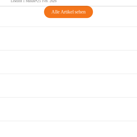
Lesezeit 1 Minute
•
25. Feb. 2026
Alle Artikel sehen