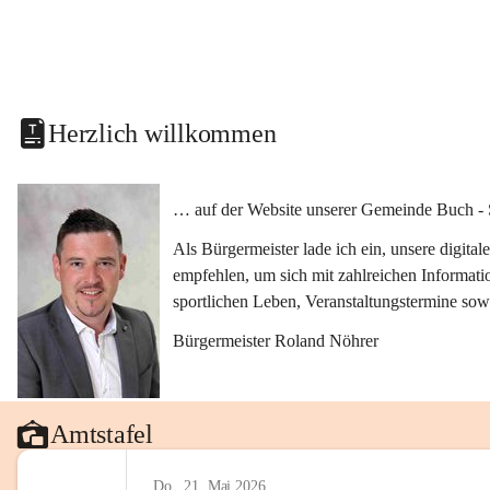
Herzlich willkommen
… auf der Website unserer Gemeinde Buch - 
Als Bürgermeister lade ich ein, unsere digit
empfehlen, um sich mit zahlreichen Informati
sportlichen Leben, Veranstaltungstermine sow
Bürgermeister Roland Nöhrer
Amtstafel
Do., 21. Mai 2026