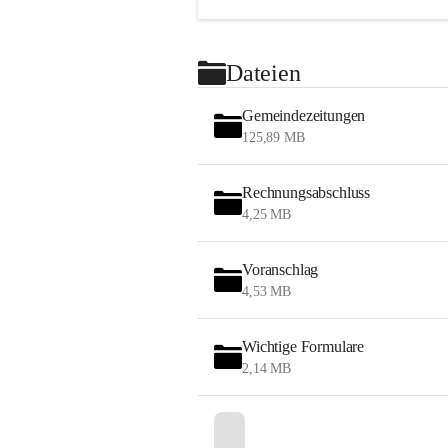
Dateien
Gemeindezeitungen
125,89 MB
Rechnungsabschluss
4,25 MB
Voranschlag
4,53 MB
Wichtige Formulare
2,14 MB