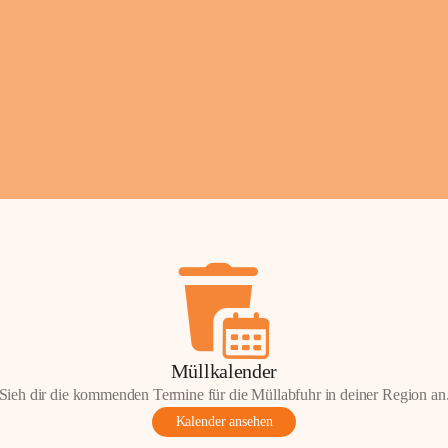
Fotos: ©️Josef Leder
Müllkalender
Sieh dir die kommenden Termine für die Müllabfuhr in deiner Region an
Kalender ansehen