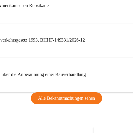
merikanischen Rebzikade
verkehrsgesetz 1993, BHHF-149331/2026-12
l über die Anberaumung einer Bauverhandlung
Alle Bekanntmachungen sehen