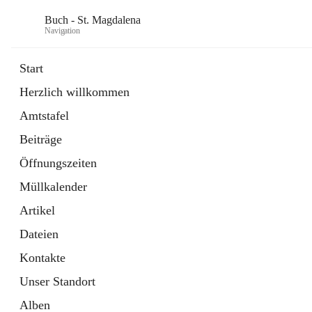
Buch - St. Magdalena
Navigation
Start
Herzlich willkommen
Gemeinde
Amtstafel
11 Schnellzugriffe
Beiträge
Bürgerservice
10 Schnellzugriffe
Öffnungszeiten
Müllkalender
Artikel
Dateien
Kontakte
Unser Standort
Alben