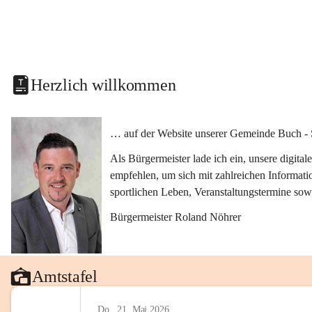
Herzlich willkommen
… auf der Website unserer Gemeinde Buch - 
Als Bürgermeister lade ich ein, unsere digit
empfehlen, um sich mit zahlreichen Informati
sportlichen Leben, Veranstaltungstermine sow
Bürgermeister Roland Nöhrer
Amtstafel
Do., 21. Mai 2026