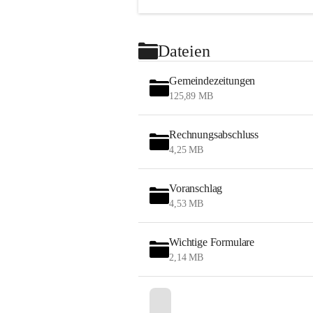
Dateien
Gemeindezeitungen
125,89 MB
Rechnungsabschluss
4,25 MB
Voranschlag
4,53 MB
Wichtige Formulare
2,14 MB