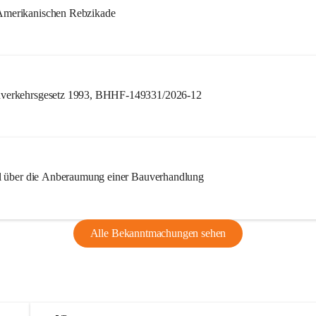
merikanischen Rebzikade
verkehrsgesetz 1993, BHHF-149331/2026-12
l über die Anberaumung einer Bauverhandlung
Alle Bekanntmachungen sehen