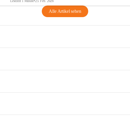
Lesezeit 1 Minute
•
25. Feb. 2026
Alle Artikel sehen