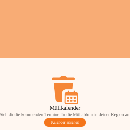
Fotos: ©️Josef Lederer
Müllkalender
Sieh dir die kommenden Termine für die Müllabfuhr in deiner Region an
Kalender ansehen