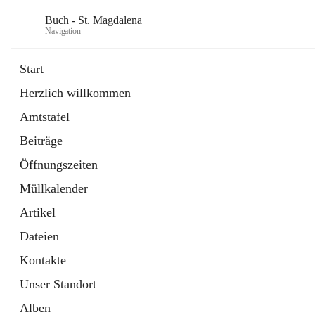
Buch - St. Magdalena
Navigation
Start
Herzlich willkommen
Gemeinde
Amtstafel
11 Schnellzugriffe
Beiträge
Bürgerservice
10 Schnellzugriffe
Öffnungszeiten
Müllkalender
Artikel
Dateien
Kontakte
Unser Standort
Alben