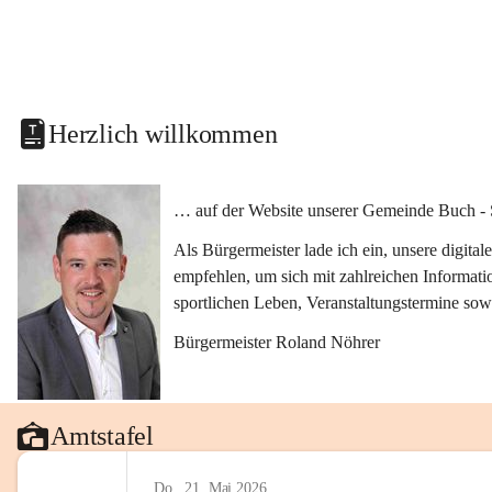
Herzlich willkommen
… auf der Website unserer Gemeinde Buch - 
Als Bürgermeister lade ich ein, unsere digit
empfehlen, um sich mit zahlreichen Informati
sportlichen Leben, Veranstaltungstermine sow
Bürgermeister Roland Nöhrer
Amtstafel
Do., 21. Mai 2026