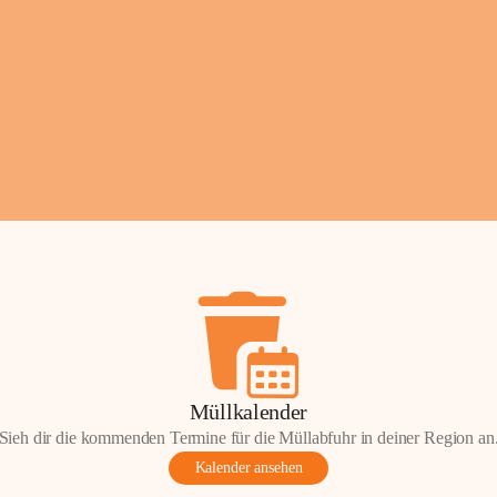
Fotos: ©️Josef Leder
Müllkalender
Sieh dir die kommenden Termine für die Müllabfuhr in deiner Region an
Kalender ansehen