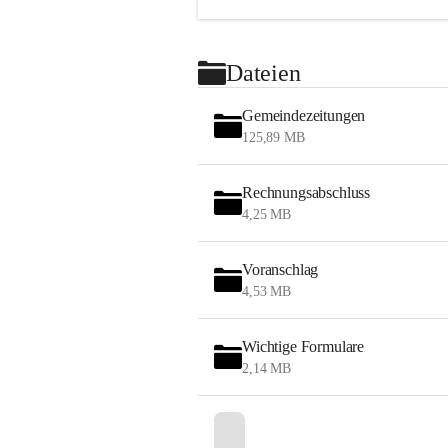
Dateien
Gemeindezeitungen
125,89 MB
Rechnungsabschluss
4,25 MB
Voranschlag
4,53 MB
Wichtige Formulare
2,14 MB