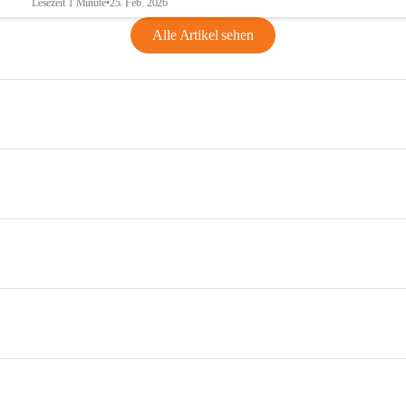
Lesezeit 1 Minute
•
25. Feb. 2026
Alle Artikel sehen