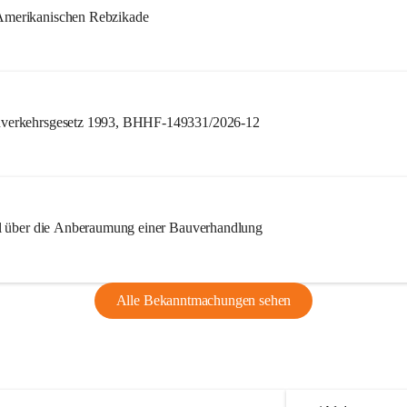
merikanischen Rebzikade
verkehrsgesetz 1993, BHHF-149331/2026-12
l über die Anberaumung einer Bauverhandlung
Alle Bekanntmachungen sehen