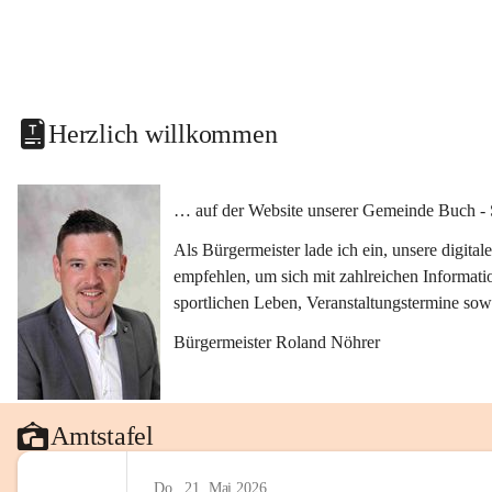
Herzlich willkommen
… auf der Website unserer Gemeinde Buch - 
Als Bürgermeister lade ich ein, unsere digit
empfehlen, um sich mit zahlreichen Informati
sportlichen Leben, Veranstaltungstermine sow
Bürgermeister Roland Nöhrer
Amtstafel
Do., 21. Mai 2026