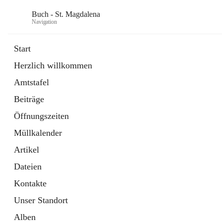
Buch - St. Magdalena
Navigation
Start
Herzlich willkommen
Gemeinde
Amtstafel
11 Schnellzugriffe
Beiträge
Bürgerservice
10 Schnellzugriffe
Öffnungszeiten
Müllkalender
Artikel
Dateien
Kontakte
Unser Standort
Alben