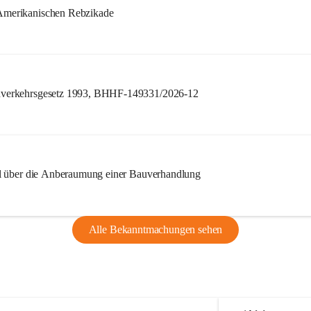
merikanischen Rebzikade
verkehrsgesetz 1993, BHHF-149331/2026-12
l über die Anberaumung einer Bauverhandlung
Alle Bekanntmachungen sehen