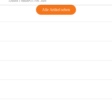
Lesezeit 1 Minute
•
25. Feb. 2026
Alle Artikel sehen