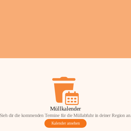
Fotos: ©️Josef Leder
Müllkalender
Sieh dir die kommenden Termine für die Müllabfuhr in deiner Region an
Kalender ansehen