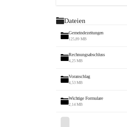
Dateien
Gemeindezeitungen
125,89 MB
Rechnungsabschluss
4,25 MB
Voranschlag
4,53 MB
Wichtige Formulare
2,14 MB