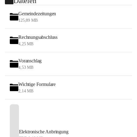
Dateien
Gemeindezeitungen
125,89 MB
Rechnungsabschluss
4,25 MB
Voranschlag
4,53 MB
Wichtige Formulare
2,14 MB
Elektronische Anbringung