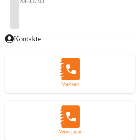
PDF
•
0,12 MB
Kontakte
Vorstand
Verwaltung