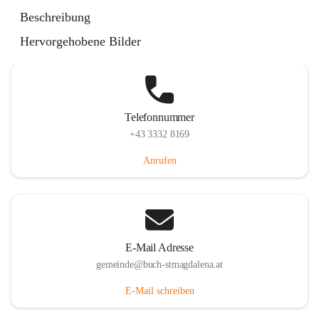
St. Magdalena 55, 8274 Buch-St. Magdalena, AUT
Beschreibung
Auf Karte ansehen
Hervorgehobene Bilder
Telefonnummer
+43 3332 8169
Anrufen
E-Mail Adresse
gemeinde@buch-stmagdalena.at
E-Mail schreiben