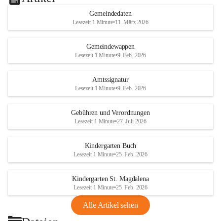
Gemeindedaten
Lesezeit 1 Minute
•
11. März 2026
Gemeindewappen
Lesezeit 1 Minute
•
9. Feb. 2026
Amtssignatur
Lesezeit 1 Minute
•
9. Feb. 2026
Gebühren und Verordnungen
Lesezeit 1 Minute
•
27. Juli 2026
Kindergarten Buch
Lesezeit 1 Minute
•
25. Feb. 2026
Kindergarten St. Magdalena
Lesezeit 1 Minute
•
25. Feb. 2026
Alle Artikel sehen