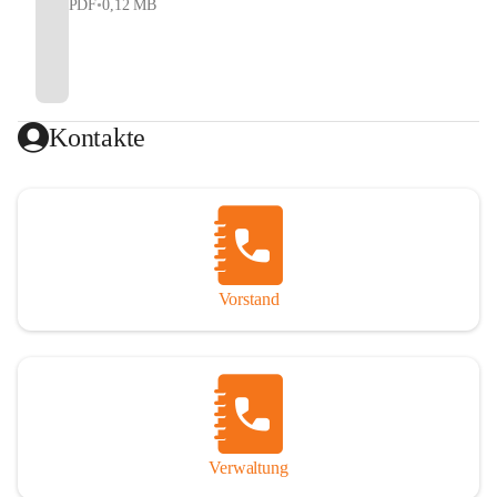
PDF
•
0,12 MB
Kontakte
Vorstand
Verwaltung