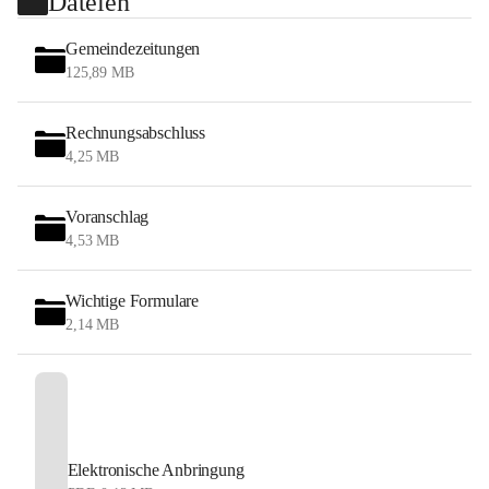
Dateien
Gemeindezeitungen
125,89 MB
Rechnungsabschluss
4,25 MB
Voranschlag
4,53 MB
Wichtige Formulare
2,14 MB
Elektronische Anbringung