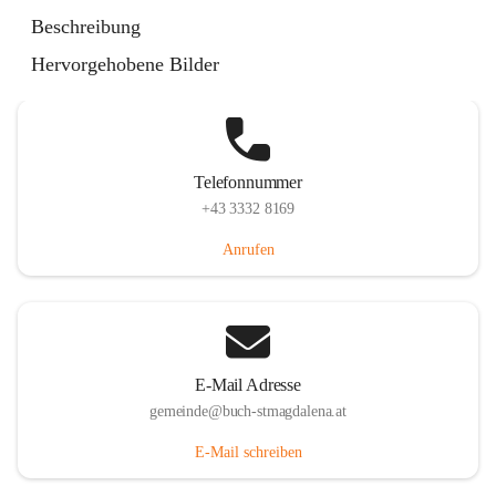
St. Magdalena 55, 8274 Buch-St. Magdalena, AUT
Beschreibung
Auf Karte ansehen
Hervorgehobene Bilder
Telefonnummer
+43 3332 8169
Anrufen
E-Mail Adresse
gemeinde@buch-stmagdalena.at
E-Mail schreiben