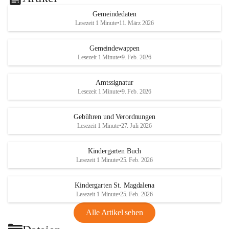
Gemeindedaten
Lesezeit 1 Minute
•
11. März 2026
Gemeindewappen
Lesezeit 1 Minute
•
9. Feb. 2026
Amtssignatur
Lesezeit 1 Minute
•
9. Feb. 2026
Gebühren und Verordnungen
Lesezeit 1 Minute
•
27. Juli 2026
Kindergarten Buch
Lesezeit 1 Minute
•
25. Feb. 2026
Kindergarten St. Magdalena
Lesezeit 1 Minute
•
25. Feb. 2026
Alle Artikel sehen