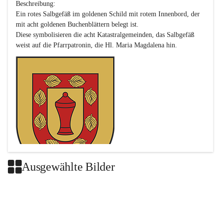
Beschreibung:

Ein rotes Salbgefäß im goldenen Schild mit rotem Innenbord, der 
mit acht goldenen Buchenblättern belegt ist.

Diese symbolisieren die acht Katastralgemeinden, das Salbgefäß 
Ausgewählte Bilder
Das neue Wappen ist eine Verschmelzung der Wappen der ehemals 
selbstständigen Gemeinden Buch-Geiseldorf und St. Magdalena.
