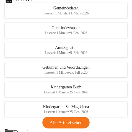
Gemeindedaten
Lesezeit 1 Minute
•
11. März 2026
Gemeindewappen
Lesezeit 1 Minute
•
9. Feb. 2026
Amtssignatur
Lesezeit 1 Minute
•
9. Feb. 2026
Gebühren und Verordnungen
Lesezeit 1 Minute
•
27. Juli 2026
Kindergarten Buch
Lesezeit 1 Minute
•
25. Feb. 2026
Kindergarten St. Magdalena
Lesezeit 1 Minute
•
25. Feb. 2026
Alle Artikel sehen