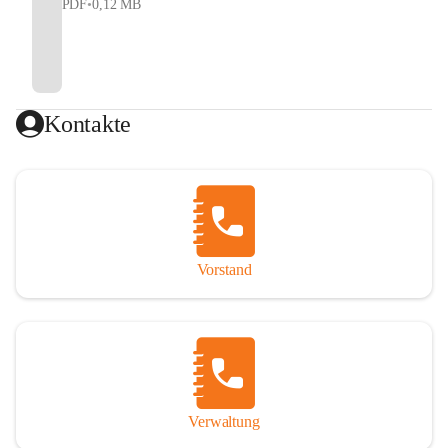
PDF
•
0,12 MB
Kontakte
Vorstand
Verwaltung