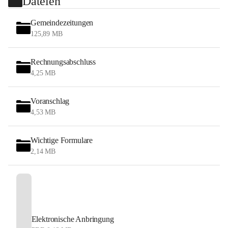
Dateien
Gemeindezeitungen
125,89 MB
Rechnungsabschluss
4,25 MB
Voranschlag
4,53 MB
Wichtige Formulare
2,14 MB
Elektronische Anbringung