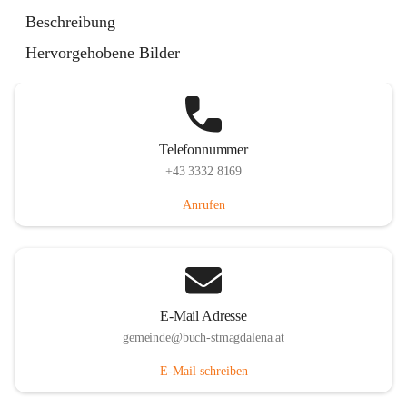
St. Magdalena 55, 8274 Buch-St. Magdalena, AUT
Beschreibung
Auf Karte ansehen
Hervorgehobene Bilder
Telefonnummer
+43 3332 8169
Anrufen
E-Mail Adresse
gemeinde@buch-stmagdalena.at
E-Mail schreiben