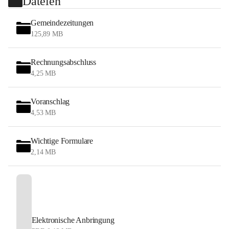
Dateien
Gemeindezeitungen
125,89 MB
Rechnungsabschluss
4,25 MB
Voranschlag
4,53 MB
Wichtige Formulare
2,14 MB
Elektronische Anbringung