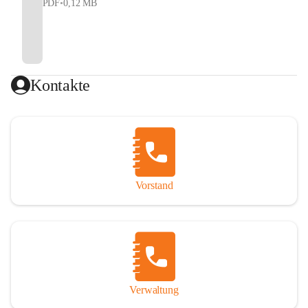
PDF
•
0,12 MB
Kontakte
Vorstand
Verwaltung