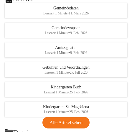
Gemeindedaten
Lesezeit 1 Minute
•
11. März 2026
Gemeindewappen
Lesezeit 1 Minute
•
9. Feb. 2026
Amtssignatur
Lesezeit 1 Minute
•
9. Feb. 2026
Gebühren und Verordnungen
Lesezeit 1 Minute
•
27. Juli 2026
Kindergarten Buch
Lesezeit 1 Minute
•
25. Feb. 2026
Kindergarten St. Magdalena
Lesezeit 1 Minute
•
25. Feb. 2026
Alle Artikel sehen