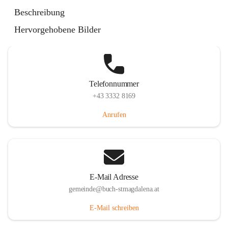
St. Magdalena 55, 8274 Buch-St. Magdalena, AUT
Beschreibung
Auf Karte ansehen
Hervorgehobene Bilder
Telefonnummer
+43 3332 8169
Anrufen
E-Mail Adresse
gemeinde@buch-stmagdalena.at
E-Mail schreiben