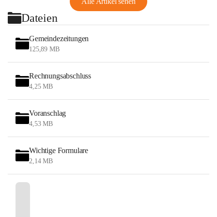
Alle Artikel sehen
Dateien
Gemeindezeitungen
125,89 MB
Rechnungsabschluss
4,25 MB
Voranschlag
4,53 MB
Wichtige Formulare
2,14 MB