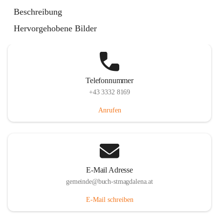
St. Magdalena 55, 8274 Buch-St. Magdalena, AUT
Beschreibung
Auf Karte ansehen
Hervorgehobene Bilder
Telefonnummer
+43 3332 8169
Anrufen
E-Mail Adresse
gemeinde@buch-stmagdalena.at
E-Mail schreiben