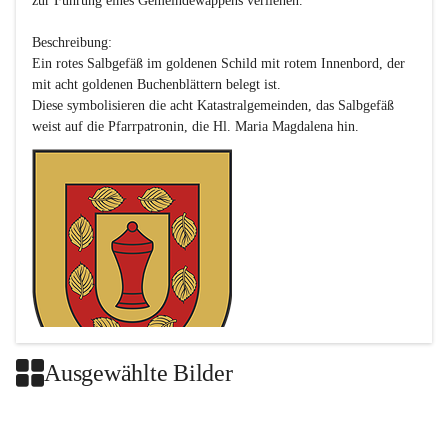
zur Führung eines Gemeindewappens verliehen.

Beschreibung:

Ein rotes Salbgefäß im goldenen Schild mit rotem Innenbord, der 
mit acht goldenen Buchenblättern belegt ist.

Diese symbolisieren die acht Katastralgemeinden, das Salbgefäß 
Ausgewählte Bilder
Das neue Wappen ist eine Verschmelzung der Wappen der ehemals 