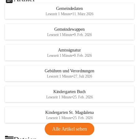
Gemeindedaten
Lesezeit 1 Minute
•
11. März 2026
Gemeindewappen
Lesezeit 1 Minute
•
9. Feb. 2026
Amtssignatur
Lesezeit 1 Minute
•
9. Feb. 2026
Gebühren und Verordnungen
Lesezeit 1 Minute
•
27. Juli 2026
Kindergarten Buch
Lesezeit 1 Minute
•
25. Feb. 2026
Kindergarten St. Magdalena
Lesezeit 1 Minute
•
25. Feb. 2026
Alle Artikel sehen