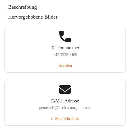
St. Magdalena 55, 8274 Buch-St. Magdalena, AUT
Beschreibung
Auf Karte ansehen
Hervorgehobene Bilder
Telefonnummer
+43 3332 8169
Anrufen
E-Mail Adresse
gemeinde@buch-stmagdalena.at
E-Mail schreiben