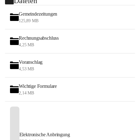
Dateien
Gemeindezeitungen
125,89 MB
Rechnungsabschluss
4,25 MB
Voranschlag
4,53 MB
Wichtige Formulare
2,14 MB
Elektronische Anbringung