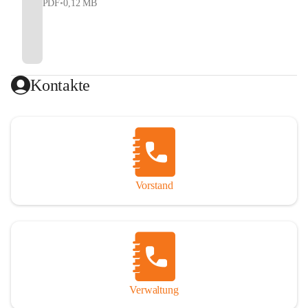
PDF
•
0,12 MB
Kontakte
Vorstand
Verwaltung