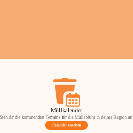
Fotos: ©️Josef Leder
Müllkalender
Sieh dir die kommenden Termine für die Müllabfuhr in deiner Region an
Kalender ansehen