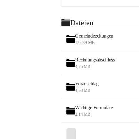
Dateien
Gemeindezeitungen
125,89 MB
Rechnungsabschluss
4,25 MB
Voranschlag
4,53 MB
Wichtige Formulare
2,14 MB