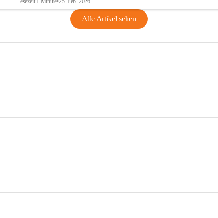
Lesezeit 1 Minute
•
25. Feb. 2026
Alle Artikel sehen