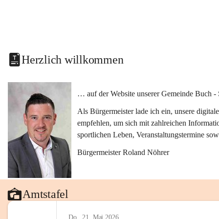
Herzlich willkommen
… auf der Website unserer Gemeinde Buch - 
Als Bürgermeister lade ich ein, unsere digit
empfehlen, um sich mit zahlreichen Informati
sportlichen Leben, Veranstaltungstermine sow
Bürgermeister Roland Nöhrer
Amtstafel
Do., 21. Mai 2026