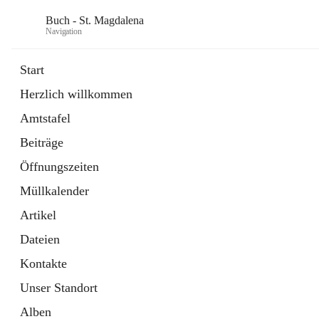
Buch - St. Magdalena
Navigation
Start
Herzlich willkommen
Gemeinde
Amtstafel
11 Schnellzugriffe
Beiträge
Bürgerservice
10 Schnellzugriffe
Öffnungszeiten
Müllkalender
Artikel
Dateien
Kontakte
Unser Standort
Alben