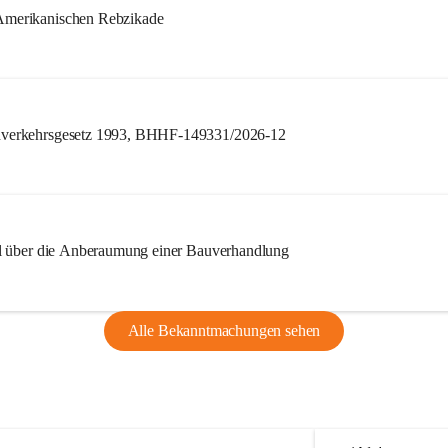
merikanischen Rebzikade
verkehrsgesetz 1993, BHHF-149331/2026-12
l über die Anberaumung einer Bauverhandlung
Alle Bekanntmachungen sehen