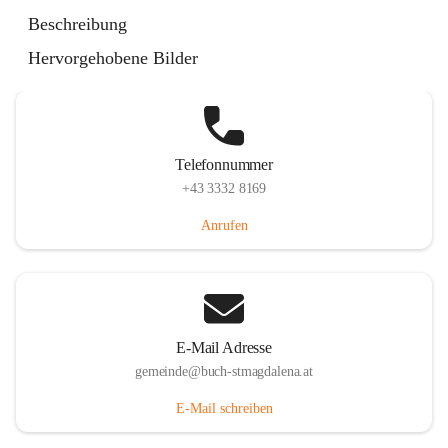
St. Magdalena 55, 8274 Buch-St. Magdalena, AUT
Beschreibung
Auf Karte ansehen
Hervorgehobene Bilder
Telefonnummer
+43 3332 8169
Anrufen
E-Mail Adresse
gemeinde@buch-stmagdalena.at
E-Mail schreiben