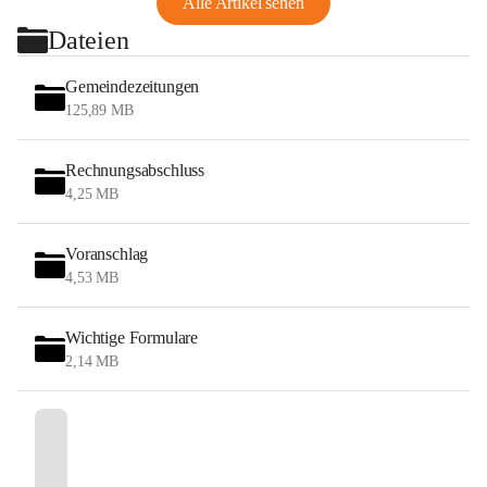
Alle Artikel sehen
Dateien
Gemeindezeitungen
125,89 MB
Rechnungsabschluss
4,25 MB
Voranschlag
4,53 MB
Wichtige Formulare
2,14 MB