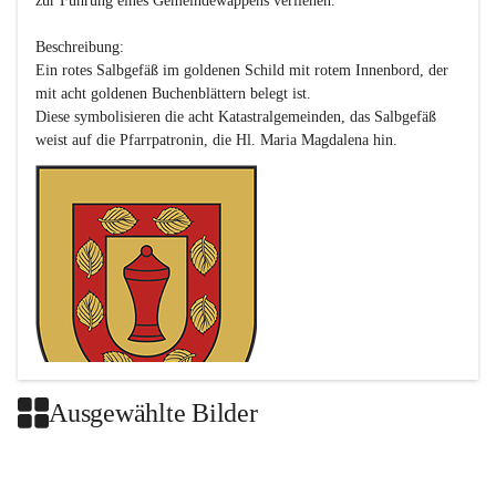
zur Führung eines Gemeindewappens verliehen.

Beschreibung:

Ein rotes Salbgefäß im goldenen Schild mit rotem Innenbord, der 
mit acht goldenen Buchenblättern belegt ist.

Diese symbolisieren die acht Katastralgemeinden, das Salbgefäß 
Ausgewählte Bilder
Das neue Wappen ist eine Verschmelzung der Wappen der ehemals 