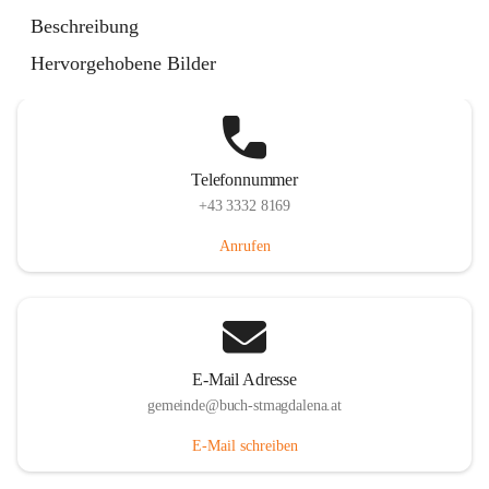
St. Magdalena 55, 8274 Buch-St. Magdalena, AUT
Beschreibung
Auf Karte ansehen
Hervorgehobene Bilder
Telefonnummer
+43 3332 8169
Anrufen
E-Mail Adresse
gemeinde@buch-stmagdalena.at
E-Mail schreiben