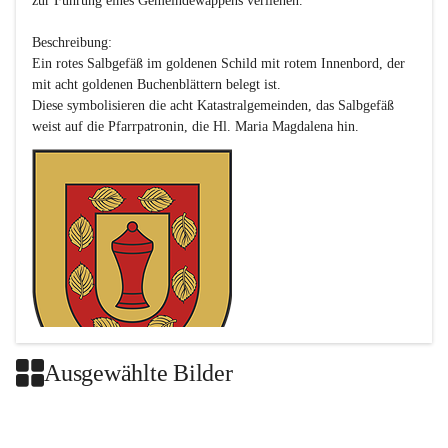
zur Führung eines Gemeindewappens verliehen.

Beschreibung:

Ein rotes Salbgefäß im goldenen Schild mit rotem Innenbord, der 
mit acht goldenen Buchenblättern belegt ist.

Diese symbolisieren die acht Katastralgemeinden, das Salbgefäß 
Ausgewählte Bilder
Das neue Wappen ist eine Verschmelzung der Wappen der ehemals 