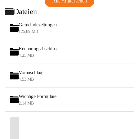
Alle Artikel sehen
Dateien
Gemeindezeitungen
125,89 MB
Rechnungsabschluss
4,25 MB
Voranschlag
4,53 MB
Wichtige Formulare
2,14 MB