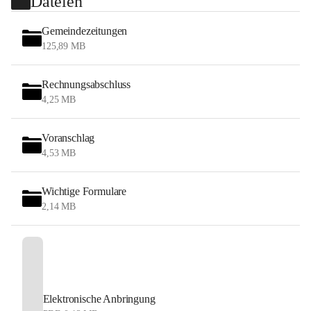
Dateien
Gemeindezeitungen
125,89 MB
Rechnungsabschluss
4,25 MB
Voranschlag
4,53 MB
Wichtige Formulare
2,14 MB
Elektronische Anbringung