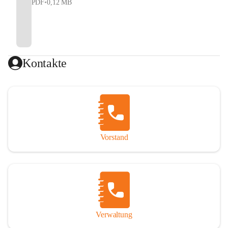
PDF
•
0,12 MB
Kontakte
Vorstand
Verwaltung