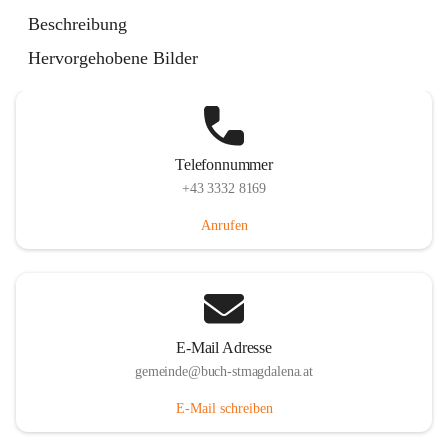
St. Magdalena 55, 8274 Buch-St. Magdalena, AUT
Beschreibung
Auf Karte ansehen
Hervorgehobene Bilder
Telefonnummer
+43 3332 8169
Anrufen
E-Mail Adresse
gemeinde@buch-stmagdalena.at
E-Mail schreiben