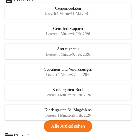
Gemeindedaten
Lesezeit 1 Minute
•
11. März 2026
Gemeindewappen
Lesezeit 1 Minute
•
9. Feb. 2026
Amtssignatur
Lesezeit 1 Minute
•
9. Feb. 2026
Gebühren und Verordnungen
Lesezeit 1 Minute
•
27. Juli 2026
Kindergarten Buch
Lesezeit 1 Minute
•
25. Feb. 2026
Kindergarten St. Magdalena
Lesezeit 1 Minute
•
25. Feb. 2026
Alle Artikel sehen