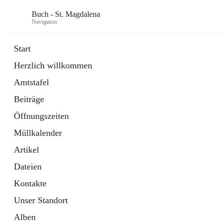
Buch - St. Magdalena
Navigation
Start
Herzlich willkommen
Gemeinde
Amtstafel
11 Schnellzugriffe
Beiträge
Bürgerservice
10 Schnellzugriffe
Öffnungszeiten
Müllkalender
Artikel
Dateien
Kontakte
Unser Standort
Alben