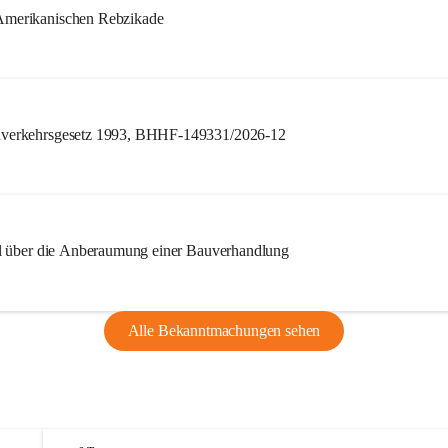
merikanischen Rebzikade
verkehrsgesetz 1993, BHHF-149331/2026-12
l über die Anberaumung einer Bauverhandlung
Alle Bekanntmachungen sehen