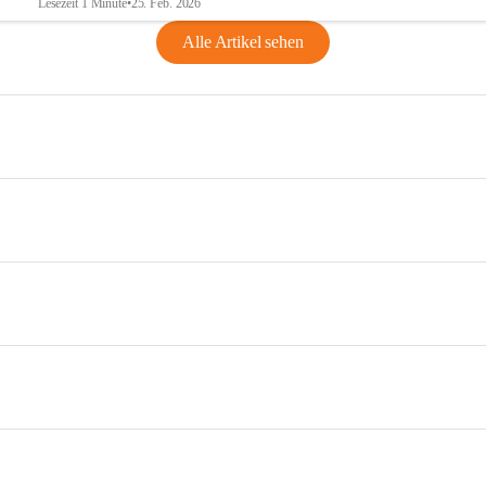
Lesezeit 1 Minute
•
25. Feb. 2026
Alle Artikel sehen