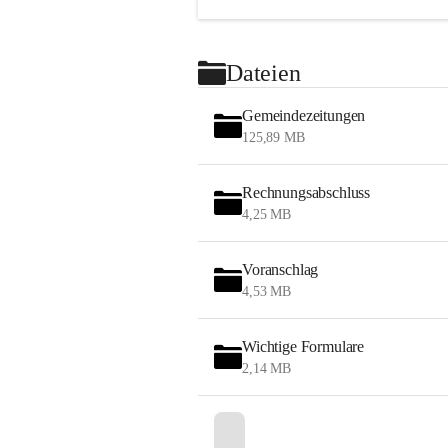
Dateien
Gemeindezeitungen
125,89 MB
Rechnungsabschluss
4,25 MB
Voranschlag
4,53 MB
Wichtige Formulare
2,14 MB