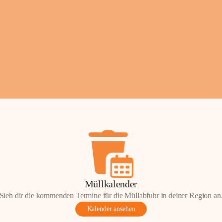
Fotos: ©️Josef Lederer
Müllkalender
Sieh dir die kommenden Termine für die Müllabfuhr in deiner Region an
Kalender ansehen