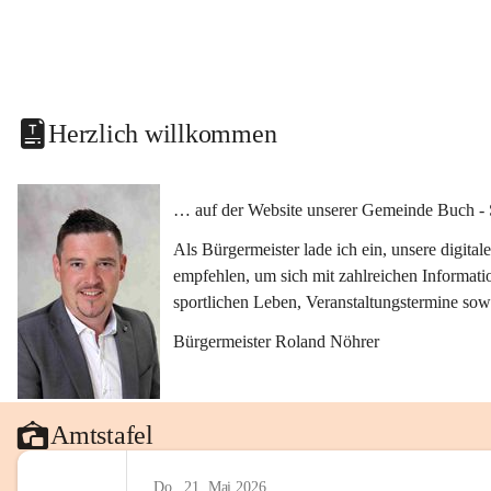
Herzlich willkommen
… auf der Website unserer Gemeinde Buch - 
Als Bürgermeister lade ich ein, unsere digit
empfehlen, um sich mit zahlreichen Informati
sportlichen Leben, Veranstaltungstermine sow
Bürgermeister Roland Nöhrer
Amtstafel
Do., 21. Mai 2026